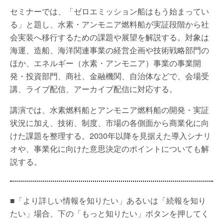
セミナーでは、「ゼロエミッション船はもう始まってい
る」と題し、水素・アンモニア燃料船が実証段階から社
会実装へ移行するための課題や展望を解説する。対象は
海運、造船、海洋関連事業の経営企画や技術戦略部門の
ほか、エネルギー（水素・アンモニア）事業の事業開
発・投資部門、商社、金融機関、自治体などで、会場受
講、ライブ配信、アーカイブ配信に対応する。
講演では、水素燃料船とアンモニア燃料船の開発・実証
状況に加え、技術、制度、市場の各側面から商業化に向
けた課題を整理する。2030年以降を見据えた導入シナリ
オや、事業化に向けた意思決定のポイントについても解
説する。
■「より詳しい情報を知りたい」あるいは「続報を知り
たい」場合、下の「もっと知りたい」ボタンを押してく