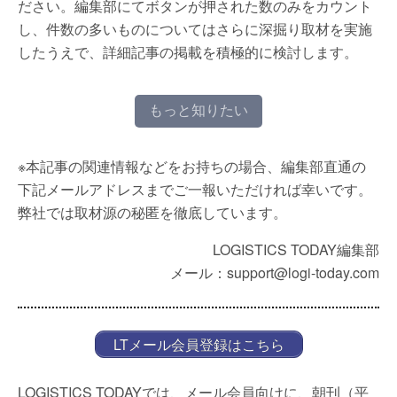
ださい。編集部にてボタンが押された数のみをカウント
し、件数の多いものについてはさらに深掘り取材を実施
したうえで、詳細記事の掲載を積極的に検討します。
もっと知りたい
※本記事の関連情報などをお持ちの場合、編集部直通の
下記メールアドレスまでご一報いただければ幸いです。
弊社では取材源の秘匿を徹底しています。
LOGISTICS TODAY編集部
メール：support@logi-today.com
LTメール会員登録はこちら
LOGISTICS TODAYでは、メール会員向けに、朝刊（平