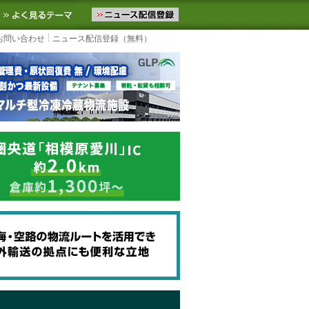
ニュースをお届けします。物流ニュースメール配信を登録すると、平日
お気に入りに追加
よく見るテーマ
お問い合わせ
ニュース配信登録（無料）