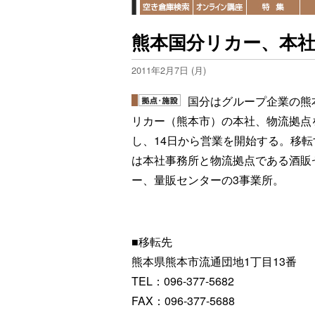
熊本国分リカー、本
2011年2月7日 (月)
国分はグループ企業の熊
リカー（熊本市）の本社、物流拠点
し、14日から営業を開始する。移転
は本社事務所と物流拠点である酒販
ー、量販センターの3事業所。
■移転先
熊本県熊本市流通団地1丁目13番
TEL：096-377-5682
FAX：096-377-5688