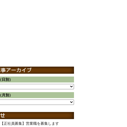
（日別）
（月別）
【正社員募集】営業職を募集します