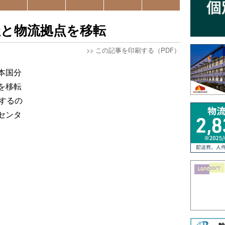
社と物流拠点を移転
>>
この記事を印刷する（PDF）
本国分
を移転
するの
センタ