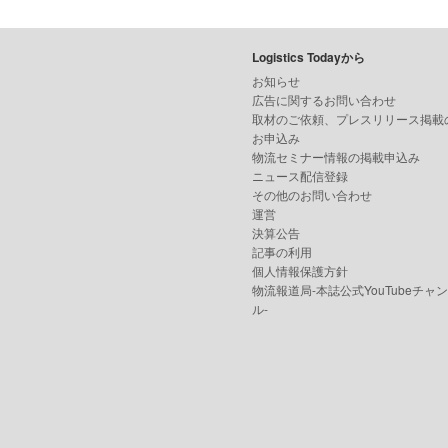
Logistics Todayから
お知らせ
広告に関するお問い合わせ
取材のご依頼、プレスリリース掲載
お申込み
物流セミナー情報の掲載申込み
ニュース配信登録
その他のお問い合わせ
運営
決算公告
記事の利用
個人情報保護方針
物流報道局-本誌公式YouTubeチャ
ル-