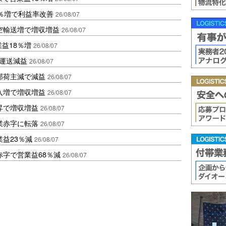
2％増で利益率改善
26/08/07
空輸送増で増収増益
26/08/07
業益18％増
26/08/07
も運送減益
26/08/07
部荷主減で減益
26/08/07
入増で増収増益
26/08/07
昇で増収増益
26/08/07
業赤字に転落
26/08/07
益23％減
26/08/07
赤字で営業益68％減
26/08/07