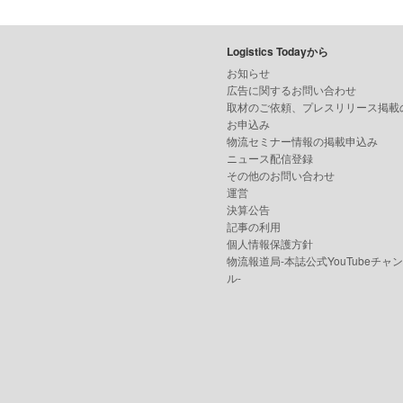
Logistics Todayから
お知らせ
広告に関するお問い合わせ
取材のご依頼、プレスリリース掲載
お申込み
物流セミナー情報の掲載申込み
ニュース配信登録
その他のお問い合わせ
運営
決算公告
記事の利用
個人情報保護方針
物流報道局-本誌公式YouTubeチャ
ル-