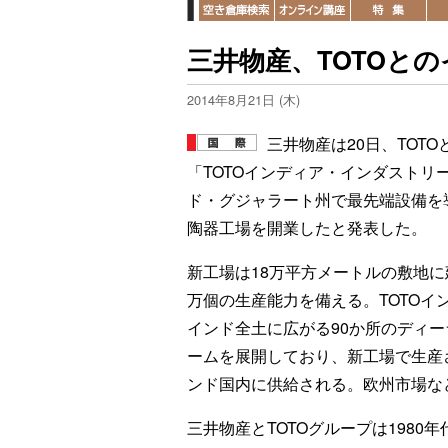
三井物産、TOTOと
2014年8月21日 (木)
三井物産は20日、TOT
「TOTOインディア・インダストリ
ド・グジャラート州で最先端設備を
陶器工場を開業したと発表した。
新工場は18万平方メートルの敷地に
万個の生産能力を備える。TOTOイ
インド全土に広がる90か所のディ
ームを展開しており、新工場で生産
ンド国内に供給される。欧州市場な
三井物産とTOTOグループは198