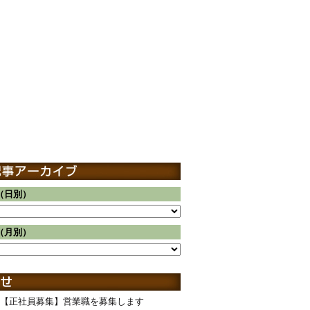
（日別）
（月別）
【正社員募集】営業職を募集します