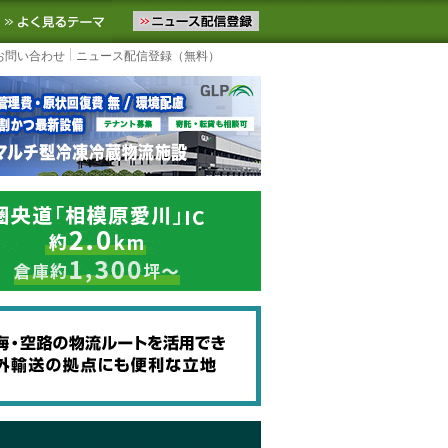
ニュースをお届けします。物流ニュースメール配信を登録すると、平日
お気に入りに追加
よく見るテーマ
お問い合わせ
ニュース配信登録（無料）