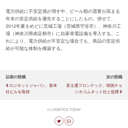
電力供給に不安定感が増す中、ビール類の需要が高まる
年末の安定供給を優先することにしたもの。併せて、
2012年夏をめどに茨城工場（茨城県守谷市）、神奈川工
場（神奈川県南足柄市）に自家発電設備を導入する。こ
れにより、電力供給が不安定な場合でも、商品の安定供
給が可能な体制を構築する。
以前の投稿
次の投稿
ロジネットジャパン、新本
富士通フロンテック、韓国チョ
社ビルを取得
ンホコムネット社と提携
© LOGISTICS TODAY