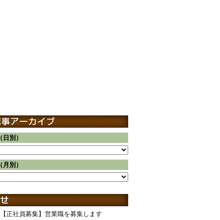
（日別）
（月別）
【正社員募集】営業職を募集します