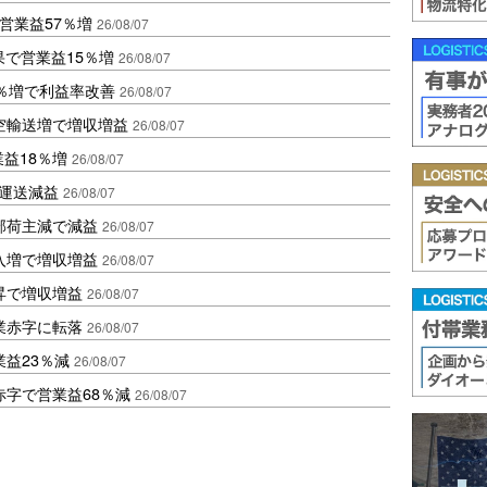
営業益57％増
26/08/07
果で営業益15％増
26/08/07
2％増で利益率改善
26/08/07
空輸送増で増収増益
26/08/07
業益18％増
26/08/07
も運送減益
26/08/07
部荷主減で減益
26/08/07
入増で増収増益
26/08/07
昇で増収増益
26/08/07
業赤字に転落
26/08/07
益23％減
26/08/07
赤字で営業益68％減
26/08/07