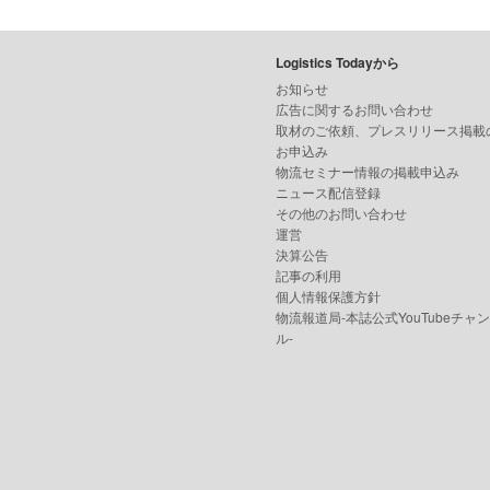
Logistics Todayから
お知らせ
広告に関するお問い合わせ
取材のご依頼、プレスリリース掲載
お申込み
物流セミナー情報の掲載申込み
ニュース配信登録
その他のお問い合わせ
運営
決算公告
記事の利用
個人情報保護方針
物流報道局-本誌公式YouTubeチャ
ル-