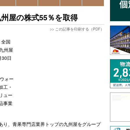
州屋の株式55％を取得
>>
この記事を印刷する（PDF）
、全国
九州屋
30日
・ウォー
加工・
リュー
品事業
あり、青果専門店業界トップの九州屋をグループ