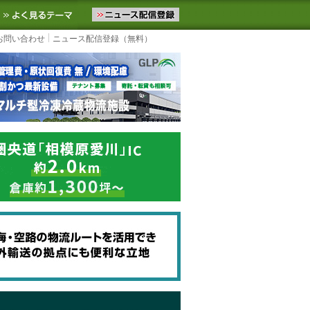
ニュースをお届けします。物流ニュースメール配信を登録すると、平日
お気に入りに追加
よく見るテーマ
お問い合わせ
ニュース配信登録（無料）