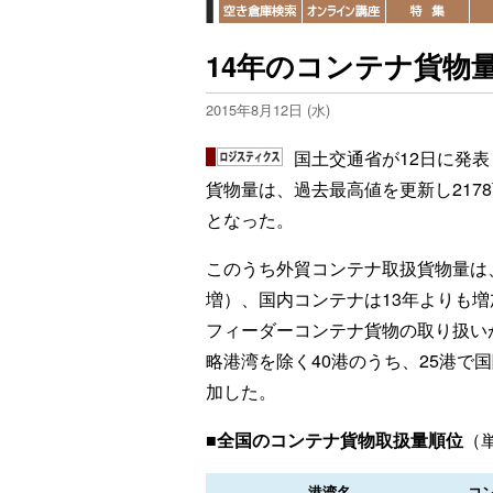
14年のコンテナ貨物量
2015年8月12日 (水)
国土交通省が12日に発表
貨物量は、過去最高値を更新し2178
となった。
このうち外貿コンテナ取扱貨物量は、
増）、国内コンテナは13年よりも増
フィーダーコンテナ貨物の取り扱い
略港湾を除く40港のうち、25港で
加した。
■全国のコンテナ貨物取扱量順位
（
港湾名
コ