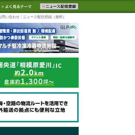
ニュースをお届けします。物流ニュースメール配信を登録すると、平日
お気に入りに追加
よく見るテーマ
お問い合わせ
ニュース配信登録（無料）