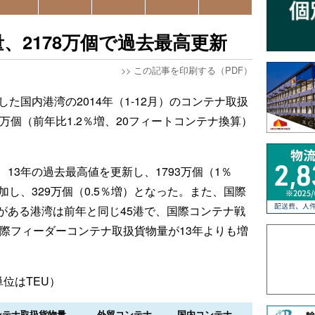
、2178万個で過去最高更新
>>
この記事を印刷する（PDF）
した国内港湾の2014年（1-12月）のコンテナ取扱
万個（前年比1.2％増、20フィートコンテナ換算）
13年の過去最高値を更新し、1793万個（1％
加し、329万個（0.5％増）となった。また、国際
がある港湾は前年と同じ45港で、国際コンテナ戦
国際フィーダーコンテナ取扱貨物量が13年よりも増
単位はTEU）
ンテナ取扱貨物量
外貿コンテナ
国内コンテナ