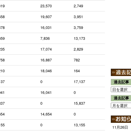
319
23,570
2,749
558
19,607
3,951
378
16,031
3,759
659
7,836
13,173
235
17,074
2,829
758
16,887
782
210
18,046
164
137
0
17,137
過去記事
041
16,041
0
過去記事
837
0
15,837
654
14,654
0
155
0
13,155
11月26日