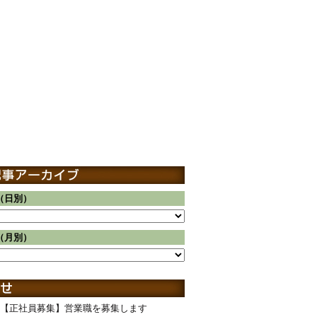
（日別）
（月別）
【正社員募集】営業職を募集します