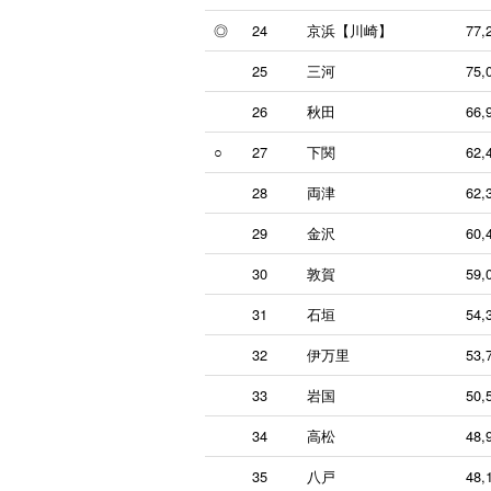
◎
24
京浜【川崎】
77,
25
三河
75,
26
秋田
66,
○
27
下関
62,
28
両津
62,
29
金沢
60,
30
敦賀
59,
31
石垣
54,
32
伊万里
53,
33
岩国
50,
34
高松
48,
35
八戸
48,