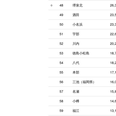
○
48
堺泉北
26,
49
酒田
23,
50
小名浜
23,
51
宇部
22,
52
川内
20,
53
徳島小松島
18,
54
八代
18,
55
本部
17,
56
三池（福岡県）
16,
57
名瀬
15,
58
小樽
14,
59
福江
13,