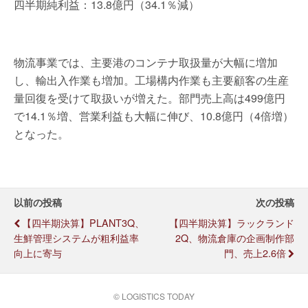
四半期純利益：13.8億円（34.1％減）
物流事業では、主要港のコンテナ取扱量が大幅に増加
し、輸出入作業も増加。工場構内作業も主要顧客の生産
量回復を受けて取扱いが増えた。部門売上高は499億円
で14.1％増、営業利益も大幅に伸び、10.8億円（4倍増）
となった。
以前の投稿
次の投稿
【四半期決算】PLANT3Q、
【四半期決算】ラックランド
生鮮管理システムが粗利益率
2Q、物流倉庫の企画制作部
向上に寄与
門、売上2.6倍
© LOGISTICS TODAY