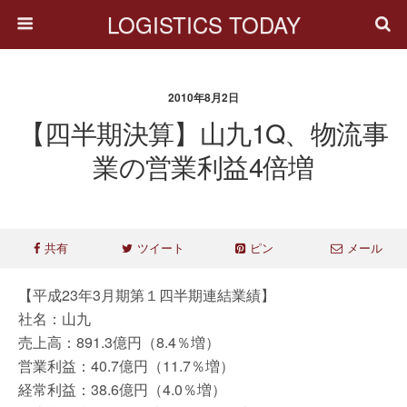
LOGISTICS TODAY
2010年8月2日
【四半期決算】山九1Q、物流事
業の営業利益4倍増
共有
ツイート
ピン
メール
【平成23年3月期第１四半期連結業績】
社名：山九
売上高：891.3億円（8.4％増）
営業利益：40.7億円（11.7％増）
経常利益：38.6億円（4.0％増）