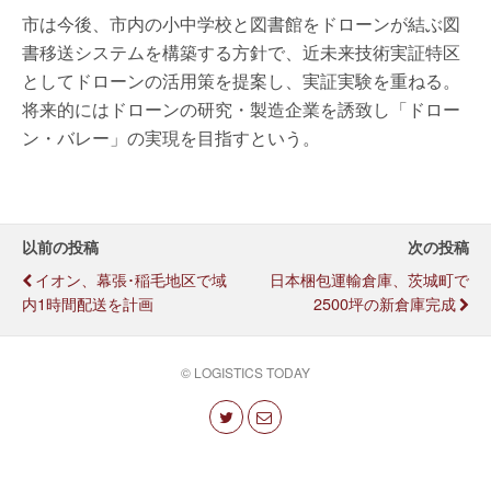
市は今後、市内の小中学校と図書館をドローンが結ぶ図
書移送システムを構築する方針で、近未来技術実証特区
としてドローンの活用策を提案し、実証実験を重ねる。
将来的にはドローンの研究・製造企業を誘致し「ドロー
ン・バレー」の実現を目指すという。
以前の投稿
次の投稿
イオン、幕張･稲毛地区で域
日本梱包運輸倉庫、茨城町で
内1時間配送を計画
2500坪の新倉庫完成
© LOGISTICS TODAY