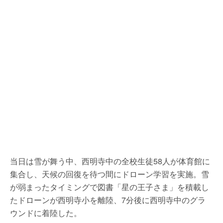
当日は雪が舞う中、西明寺中の全校生徒58人が体育館に
集合し、天候の回復を待つ間にドローン学習を実施。雪
が弱まったタイミングで図書「星の王子さま」を積載し
たドローンが西明寺小を離陸、7分後に西明寺中のグラ
ウンドに着陸した。