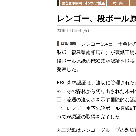
レンゴー、段ボール原
2016年7月5日 (火)
レンゴーは4日、子会社
製紙（福島県南相馬市）が製紙工場
段ボール原紙のFSC森林認証を取得
発表した。
FSC森林認証は、適切に管理された
や、その森林から切り出された木材
工・流通の適切さを示す国際的な認
で、レンゴー傘下の段ボール原紙6
べてが認証の取得を完了した
丸三製紙はレンゴーグループの製紙