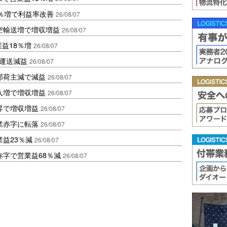
2％増で利益率改善
26/08/07
空輸送増で増収増益
26/08/07
業益18％増
26/08/07
も運送減益
26/08/07
部荷主減で減益
26/08/07
入増で増収増益
26/08/07
昇で増収増益
26/08/07
業赤字に転落
26/08/07
益23％減
26/08/07
赤字で営業益68％減
26/08/07