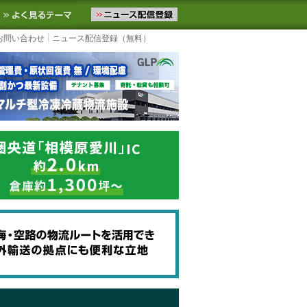
ニュースをお届けします。物流ニュースメール配信を登録すると、平日
お気に入りに追加
よく見るテーマ
お問い合わせ
ニュース配信登録（無料）