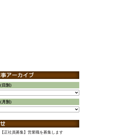
（日別）
（月別）
【正社員募集】営業職を募集します