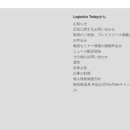
Logistics Todayから
お知らせ
広告に関するお問い合わせ
取材のご依頼、プレスリリース掲載
お申込み
物流セミナー情報の掲載申込み
ニュース配信登録
その他のお問い合わせ
運営
決算公告
記事の利用
個人情報保護方針
物流報道局-本誌公式YouTubeチャ
ル-