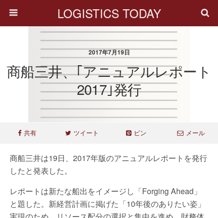
LOGISTICS TODAY
2017年7月19日
商船三井、｢アニュアルレポート
2017｣発行
共有
ツイート
ピン
メール
商船三井は19日、2017年版のアニュアルレポートを発行
したと発表した。
レポートは新たな船出をイメージし「Forging Ahead」
と題した。新経営計画に掲げた「10年後のありたい姿」
実現のため、リソース配分の選択と集中を進め、財務体