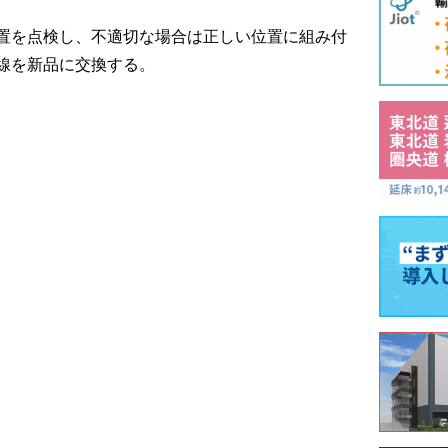
置を点検し、不適切な場合は正しい位置に組み付
線を新品に交換する。