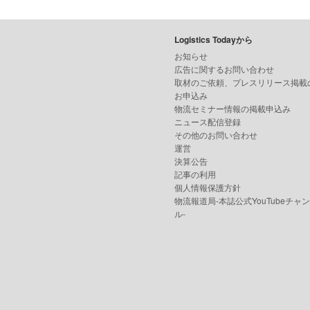
Logistics Todayから
お知らせ
広告に関するお問い合わせ
取材のご依頼、プレスリリース掲載
お申込み
物流セミナー情報の掲載申込み
ニュース配信登録
その他のお問い合わせ
運営
決算公告
記事の利用
個人情報保護方針
物流報道局-本誌公式YouTubeチャ
ル-