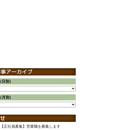
（日別）
（月別）
【正社員募集】営業職を募集します