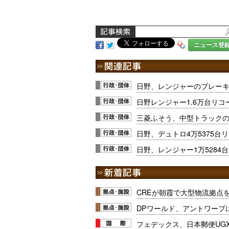
ニュース登
日野、レンジャーのブレー
日野レンジャー1.6万台リ
三菱ふそう、中型トラック
日野、デュトロ4万5375台
日野、レンジャー1万5284
CREが朝霞で大型物流拠点
DPワールド、アントワープ
フェデックス、日本郵便UG