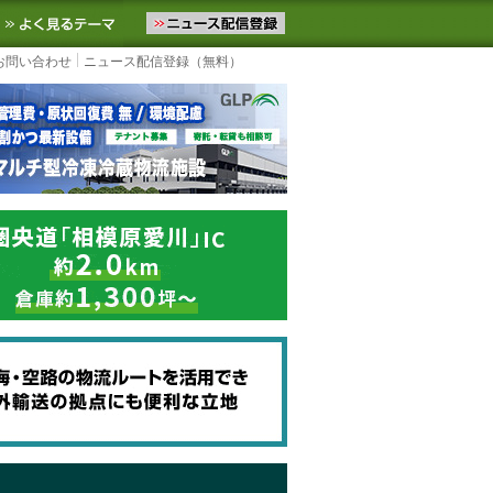
ニュースをお届けします。物流ニュースメール配信を登録すると、平日
お気に入りに追加
よく見るテーマ
お問い合わせ
ニュース配信登録（無料）