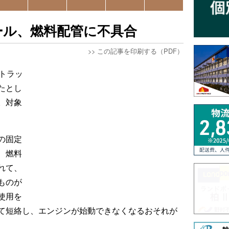
ール、燃料配管に不具合
>>
この記事を印刷する（PDF）
トラッ
たとし
。対象
の固定
、燃料
れて、
ものが
使用を
て短絡し、エンジンが始動できなくなるおそれが