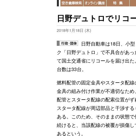
日野デュトロでリコ
2018年1月18日 (木)
日野自動車は18日、小型
ク「日野デュトロ」で不具合があっ
て国土交通省にリコールを届け出た
台数は33台。
燃料配管の固定金具やスタータ配線
金具の組み付け作業が不適切なため
配管とスタータ配線の配索位置がず
スタータ配線が周辺部品と干渉する
ある。このため、そのままの状態で
続けると、当該配線の被覆が損傷し
あるという。