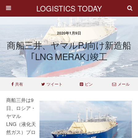
LOGISTICS TODAY
2020年1月9日
商船三井、ヤマルPJ向け新造船
｢LNG MERAK｣竣工
共有
ツイート
ピン
メール
商船三井は9
日、ロシア・
ヤマル
LNG（液化天
然ガス）プロ