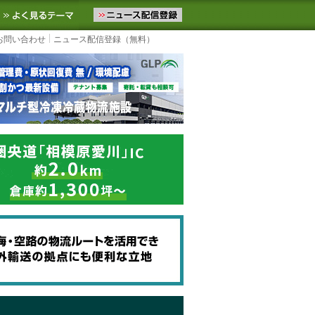
ニュースをお届けします。物流ニュースメール配信を登録すると、平日
お気に入りに追加
よく見るテーマ
お問い合わせ
ニュース配信登録（無料）