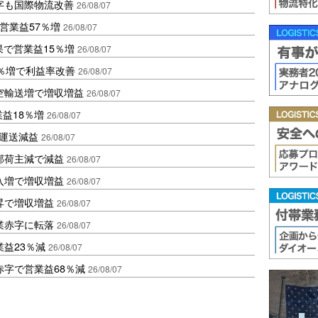
字も国際物流改善
26/08/07
営業益57％増
26/08/07
果で営業益15％増
26/08/07
2％増で利益率改善
26/08/07
空輸送増で増収増益
26/08/07
業益18％増
26/08/07
も運送減益
26/08/07
部荷主減で減益
26/08/07
入増で増収増益
26/08/07
昇で増収増益
26/08/07
業赤字に転落
26/08/07
益23％減
26/08/07
赤字で営業益68％減
26/08/07