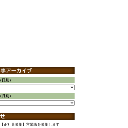
（日別）
（月別）
【正社員募集】営業職を募集します