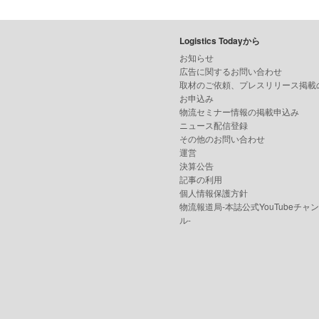
Logistics Todayから
お知らせ
広告に関するお問い合わせ
取材のご依頼、プレスリリース掲載
お申込み
物流セミナー情報の掲載申込み
ニュース配信登録
その他のお問い合わせ
運営
決算公告
記事の利用
個人情報保護方針
物流報道局-本誌公式YouTubeチャ
ル-