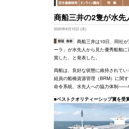
商船三井の2隻が水先
2020年6月10日 (水)
商船三井は10日、同社
ーラ」が水先人から見た優秀船舶に
賞した、と発表した。
両船は、良好な状態に維持されてい
組員の船橋資源管理（BRM）に関
命令系統、水先人への協力体制――
■ベストクオリティーシップ賞を受