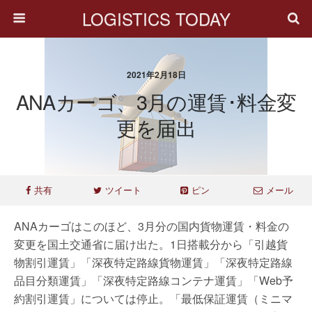
LOGISTICS TODAY
2021年2月18日
ANAカーゴ、3月の運賃･料金変
更を届出
共有
ツイート
ピン
メール
ANAカーゴはこのほど、3月分の国内貨物運賃・料金の
変更を国土交通省に届け出た。1日搭載分から「引越貨
物割引運賃」「深夜特定路線貨物運賃」「深夜特定路線
品目分類運賃」「深夜特定路線コンテナ運賃」「Web予
約割引運賃」については停止。「最低保証運賃（ミニマ