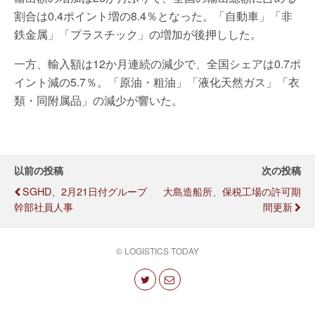
割合は0.4ポイント増の8.4％となった。「自動車」「非
鉄金属」「プラスチック」の増加が後押しした。
一方、輸入額は12か月連続の減少で、全国シェアは0.7ポ
イント減の5.7％。「原油・粗油」「液化天然ガス」「衣
類・同附属品」の減少が響いた。
以前の投稿
次の投稿
SGHD、2月21日付グループ
大島造船所、保税工場の許可期
幹部社員人事
間更新
© LOGISTICS TODAY