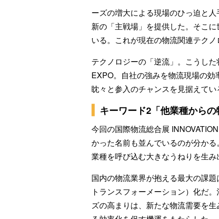
ーズの増大による現場のひっ迫と人
新の「主戦場」を提供した。そこに
いる。これが現在の物流関連テクノ
テクノロジーの「逆流」。こうした状況
EXPO。自社の強みを物流現場の
眈々と参入のチャンスを見据えてい
キーワード2「他業種からの
今回の国際物流総合展 INNOVATI
かった名前も並んでいるのが分かる
業種を呼び込む大きなうねりを生み
国内の物流業界が抱える最大の課題
トランスフォーメーション）化だ。
ズの高まりは、新たな物流需要を生
る効率化を促す機運をもたらした。