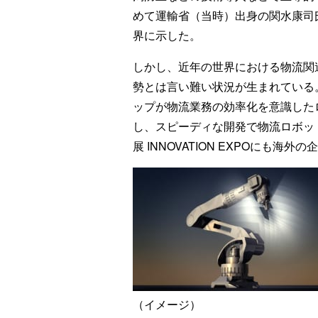
めて運輸省（当時）出身の関水康司
界に示した。
しかし、近年の世界における物流関
勢とは言い難い状況が生まれている
ップが物流業務の効率化を意識した
し、スピーディな開発で物流ロボッ
展 INNOVATION EXPOにも
（イメージ）