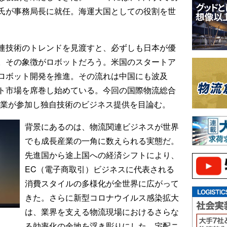
氏が事務局長に就任。海運大国としての役割を世
連技術のトレンドを見渡すと、必ずしも日本が優
。その象徴がロボットだろう。米国のスタートア
ロボット開発を推進。その流れは中国にも波及
ト市場を席巻し始めている。今回の国際物流総合
海外の企業が参加し独自技術のビジネス提供を目論む。
背景にあるのは、物流関連ビジネスが世界
でも成長産業の一角に数えられる実態だ。
先進国から途上国への経済シフトにより、
EC（電子商取引）ビジネスに代表される
消費スタイルの多様化が全世界に広がって
きた。さらに新型コロナウイルス感染拡大
は、業界を支える物流現場におけるさらな
る効率化の余地を浮き彫りにした。宅配ニ