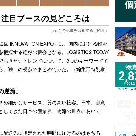
幕、注目ブースの見どころは
>>
この記事を印刷する（PDF）
2回 INNOVATION EXPO」は、国内における物流
握する絶好の機会となる。LOGISTICS TODAY
でおきたいトレンドについて、3つのキーワードで
ら、独自の視点でまとめてみた。（編集部特別取
の逆流」
きめ細かなサービス、質の高い接客。日本。創意
としてきた日本の産業界。物流の世界において
に配送先に指定された時間に届けるのはもちろ