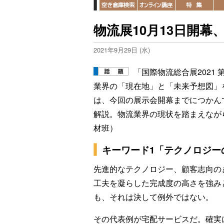
物流展10月13日開
2021年9月29日 (水)
「国際物流総合展2021 第
業界の「現在地」と「未来予想図」を把
は、今回の展示会開幕までにつかん
解説。物流業界の現状を踏まえなが
材班）
キーワード1「テクノロジー
先進的なテクノロジー、顧客志向の
工夫を凝らした完成度の高さを強み
も、それは決して例外ではない。
その代表例が宅配サービスだ。確実