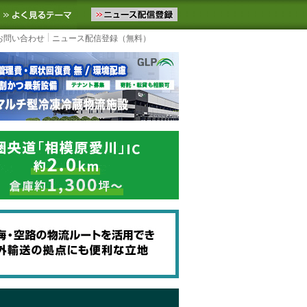
ニュースをお届けします。物流ニュースメール配信を登録すると、平日
お気に入りに追加
よく見るテーマ
お問い合わせ
ニュース配信登録（無料）