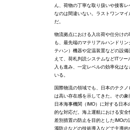
ん、荷物の丁寧な取り扱いや接客レ
なのは間違いない。ラストワンマイ
だ。
物流拠点における入出荷や仕分けの
も、最先端のマテリアルハンドリン
テハン）機器や定温装置などの設備
えて、荷札判読システムなどITツー
入も進み、一定レベルの効率化はな
いる。
国際物流の領域でも、日本のテクノ
は高い存在感を示してきた。その象
日本海事機関（IMO）に対する日本
的な対応だ。海上運航における安全
差別措置の防止を目的としたIMO
濁防止などの技術導入などで主導的な