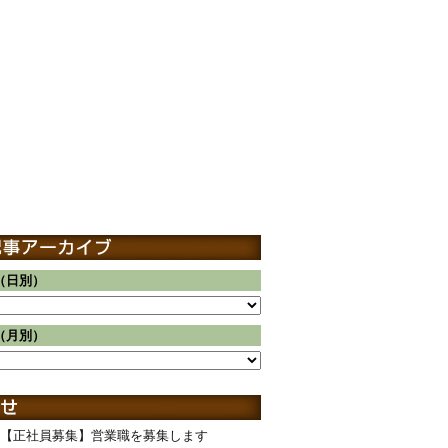
（日別）
（月別）
【正社員募集】営業職を募集します