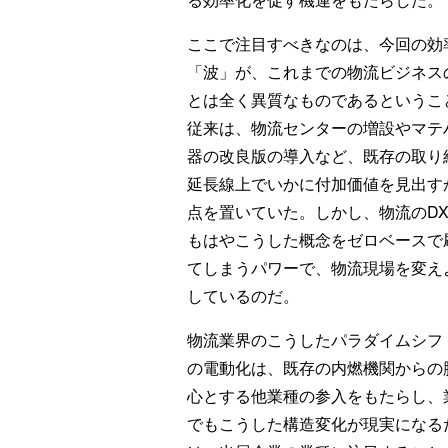
ここで注目すべきなのは、今回の効
「波」が、これまでの物流ビジネス
とは全く異質なものであるというこ
従来は、物流センターの増設やマテ
器の改良版の導入など、既存の取り
延長線上でいかに付加価値を見出す
点を置いていた。しかし、物流のD
もはやこうした概念をゼロベースで
てしまうパワーで、物流現場を変え
しているのだ。
物流業界のこうしたパラダイムシフ
の電動化は、既存の内燃機関からの
心とする他業種の参入をもたらし、
でもこうした構造変化が現実になるだろう