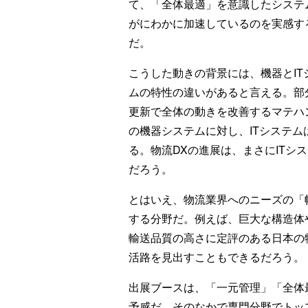
て、「全体最適」を意識したシステ
がにわかに加速しているのを実感す
だ。
こうした動きの背景には、機器とIT
ムの特性の違いがあると言える。部
更新で全体の動きを改善するマテハ
の機器システムに対し、ITシステ
る。物流DXの進展は、まさにITシ
だろう。
とはいえ、物流業界へのニーズの「
する分野だ。例えば、巨大な構造体
輸送品質の高さに定評のある日本の
活路を見出すこともできるだろう。
出展ブースは、「一元管理」「全体
予感だ。そのなかで専門分野でトッ