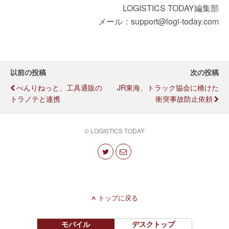
LOGISTICS TODAY編集部
メール：support@logi-today.com
以前の投稿
次の投稿
べんりねっと、工具通販の
JR東海、トラック協会に橋けた
トラノテと連携
衝突事故防止依頼
© LOGISTICS TODAY
トップに戻る
モバイル
デスクトップ