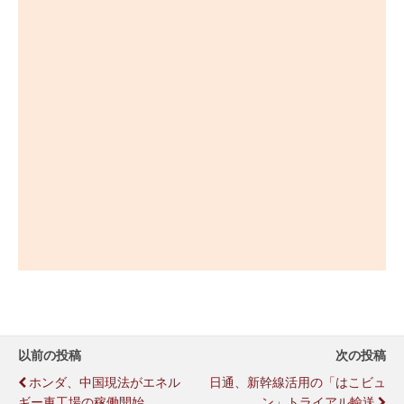
以前の投稿
次の投稿
ホンダ、中国現法がエネル
日通、新幹線活用の「はこビュ
ギー車工場の稼働開始
ン」トライアル輸送