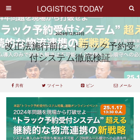
LOGISTICS TODAY
2024年12月23日
改正法施行前に､トラック予約受
付システム徹底検証
共有
ツイート
ピン
メール