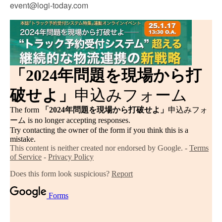
event@logi-today.com