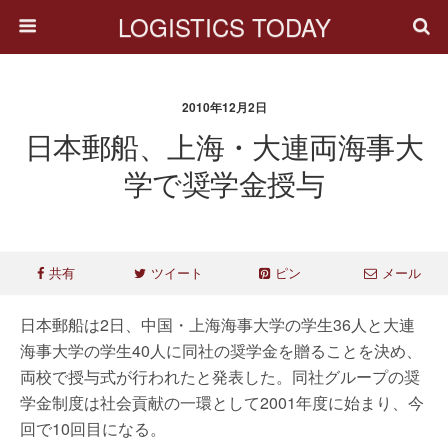
LOGISTICS TODAY
2010年12月2日
日本郵船、上海・大連両海事大
学で奨学金授与
共有
ツイート
ピン
メール
日本郵船は2日、中国・上海海事大学の学生36人と大連
海事大学の学生40人に同社の奨学金を贈ることを決め、
両校で授与式が行われたと発表した。同社グループの奨
学金制度は社会貢献の一環として2001年度に始まり、今
回で10回目になる。