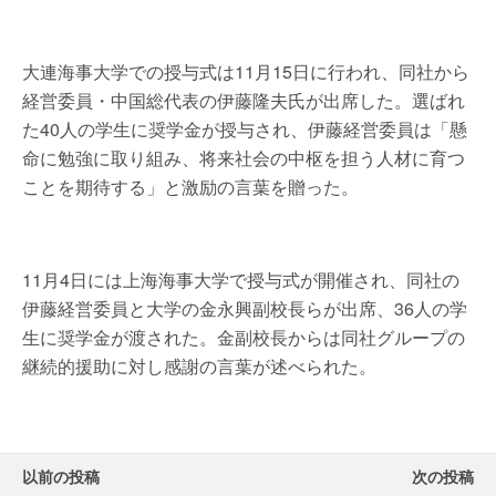
大連海事大学での授与式は11月15日に行われ、同社から
経営委員・中国総代表の伊藤隆夫氏が出席した。選ばれ
た40人の学生に奨学金が授与され、伊藤経営委員は「懸
命に勉強に取り組み、将来社会の中枢を担う人材に育つ
ことを期待する」と激励の言葉を贈った。
11月4日には上海海事大学で授与式が開催され、同社の
伊藤経営委員と大学の金永興副校長らが出席、36人の学
生に奨学金が渡された。金副校長からは同社グループの
継続的援助に対し感謝の言葉が述べられた。
以前の投稿
次の投稿