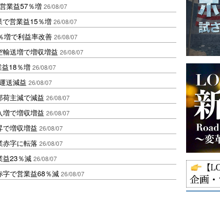
営業益57％増
26/08/07
果で営業益15％増
26/08/07
2％増で利益率改善
26/08/07
空輸送増で増収増益
26/08/07
業益18％増
26/08/07
も運送減益
26/08/07
部荷主減で減益
26/08/07
入増で増収増益
26/08/07
昇で増収増益
26/08/07
業赤字に転落
26/08/07
益23％減
26/08/07
赤字で営業益68％減
26/08/07