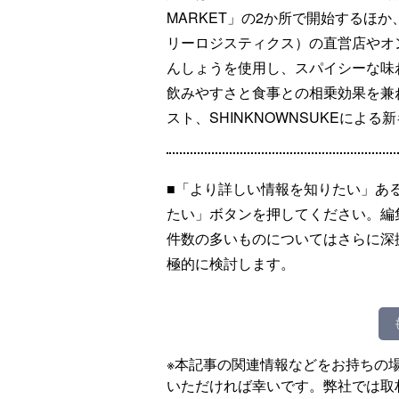
MARKET」の2か所で開始するほか、C
リーロジスティクス）の直営店やオ
んしょうを使用し、スパイシーな味
飲みやすさと食事との相乗効果を兼
スト、SHINKNOWNSUKEによ
■「より詳しい情報を知りたい」あ
たい」ボタンを押してください。編
件数の多いものについてはさらに深
極的に検討します。
※本記事の関連情報などをお持ちの
いただければ幸いです。弊社では取