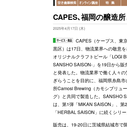
CAPES､福岡の醸
2025年4月17日 (木)
CAPES（ケープス、東
黒区）は17日、物流業界への敬意を
オリジナルクラフトビール「LOGI BE
SANSHO SAISON-」を19日から
と発表した。物流業界で働く人々の
ぎらうことを目的に、福岡県糸島市
所Camosi Brewing（カモシブリュ
グ）と共同で製造した。SANSHO SA
は、第1弾「MIKAN SAISON」、第
「HERBAL SAISON」に続くシ
販売は、19-20日に茨城県結城市