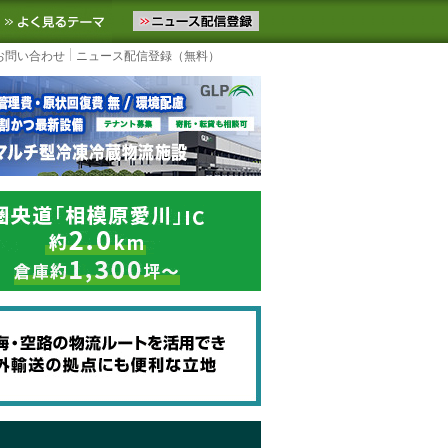
ニュースをお届けします。物流ニュースメール配信を登録すると、平日
お気に入りに追加
よく見るテーマ
お問い合わせ
ニュース配信登録（無料）