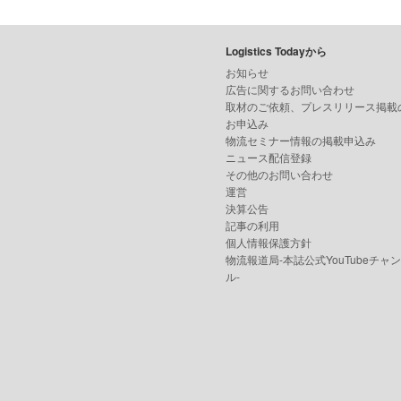
Logistics Todayから
お知らせ
広告に関するお問い合わせ
取材のご依頼、プレスリリース掲載
お申込み
物流セミナー情報の掲載申込み
ニュース配信登録
その他のお問い合わせ
運営
決算公告
記事の利用
個人情報保護方針
物流報道局-本誌公式YouTubeチャ
ル-