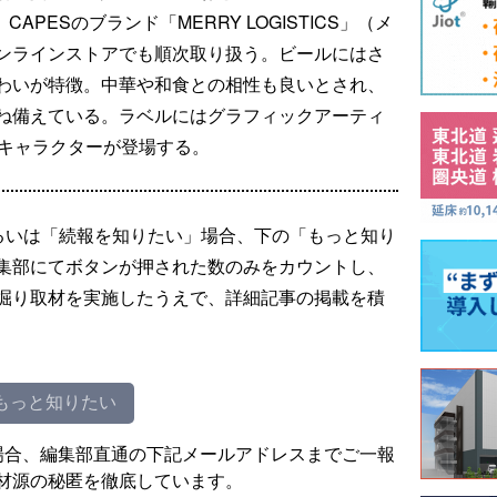
APESのブランド「MERRY LOGISTICS」（メ
ンラインストアでも順次取り扱う。ビールにはさ
わいが特徴。中華や和食との相性も良いとされ、
ね備えている。ラベルにはグラフィックアーティ
る新キャラクターが登場する。
るいは「続報を知りたい」場合、下の「もっと知り
集部にてボタンが押された数のみをカウントし、
掘り取材を実施したうえで、詳細記事の掲載を積
もっと知りたい
場合、編集部直通の下記メールアドレスまでご一報
材源の秘匿を徹底しています。