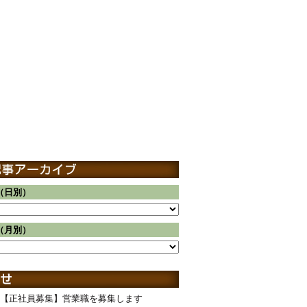
（日別）
（月別）
【正社員募集】営業職を募集します