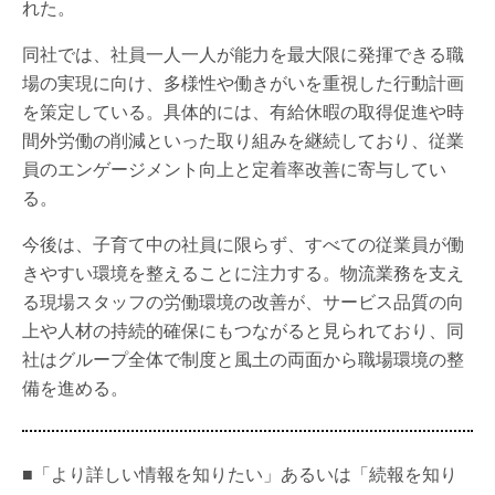
れた。
同社では、社員一人一人が能力を最大限に発揮できる職
場の実現に向け、多様性や働きがいを重視した行動計画
を策定している。具体的には、有給休暇の取得促進や時
間外労働の削減といった取り組みを継続しており、従業
員のエンゲージメント向上と定着率改善に寄与してい
る。
今後は、子育て中の社員に限らず、すべての従業員が働
きやすい環境を整えることに注力する。物流業務を支え
る現場スタッフの労働環境の改善が、サービス品質の向
上や人材の持続的確保にもつながると見られており、同
社はグループ全体で制度と風土の両面から職場環境の整
備を進める。
■「より詳しい情報を知りたい」あるいは「続報を知り