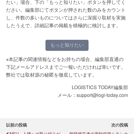
たい」場合、下の「もっと知りたい」ボタンを押してく
ださい。編集部にてボタンが押された数のみをカウント
し、件数の多いものについてはさらに深掘り取材を実施
したうえで、詳細記事の掲載を積極的に検討します。
もっと知りたい
※本記事の関連情報などをお持ちの場合、編集部直通の
下記メールアドレスまでご一報いただければ幸いです。
弊社では取材源の秘匿を徹底しています。
LOGISTICS TODAY編集部
メール：support@logi-today.com
以前の投稿
次の投稿
NSU、人権への取り組みが
能登被災者の家財保管トランク