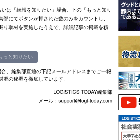
るいは「続報を知りたい」場合、下の「もっと知り
集部にてボタンが押された数のみをカウントし、
掘り取材を実施したうえで、詳細記事の掲載を積
もっと知りたい
場合、編集部直通の下記メールアドレスまでご一報
材源の秘匿を徹底しています。
LOGISTICS TODAY編集部
メール：support@logi-today.com