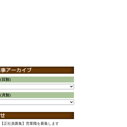
（日別）
（月別）
【正社員募集】営業職を募集します