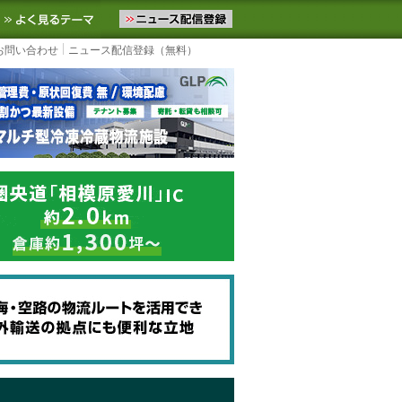
ニュースをお届けします。物流ニュースメール配信を登録すると、平日
お気に入りに追加
よく見るテーマ
お問い合わせ
ニュース配信登録（無料）