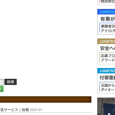
録
輸送サービス｜短報
23/01/31