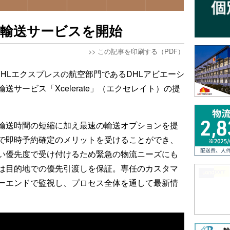
速輸送サービスを開始
>>
この記事を印刷する（PDF）
DHLエクスプレスの航空部門であるDHLアビエーシ
サービス「Xcelerate」（エクセレイト）の提
輸送時間の短縮に加え最速の輸送オプションを提
で即時予約確定のメリットを受けることができ、
い優先度で受け付けるため緊急の物流ニーズにも
は目的地での優先引渡しを保証。専任のカスタマ
ーエンドで監視し、プロセス全体を通して最新情