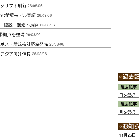
ークリフト刷新
26/08/06
材の循環モデル実証
26/08/06
物流・建設・製造へ展開
26/08/06
帯拠点を整備
26/08/06
クポスト新規格対応箱発売
26/08/06
・アジア向け伸長
26/08/06
過去記事
過去記事
11月26日