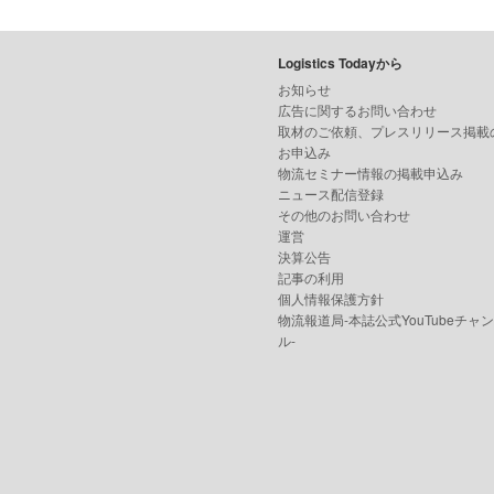
Logistics Todayから
お知らせ
広告に関するお問い合わせ
取材のご依頼、プレスリリース掲載
お申込み
物流セミナー情報の掲載申込み
ニュース配信登録
その他のお問い合わせ
運営
決算公告
記事の利用
個人情報保護方針
物流報道局-本誌公式YouTubeチャ
ル-