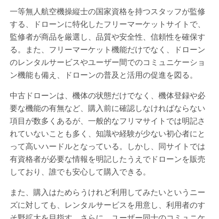
一等無人航空機操縦士の国家資格を持つスタッフが監修
する、ドローンに特化したフリーマーケットサイトで、
監修者が商品を厳選し、品質や安全性、信頼性を確保す
る。また、フリーマーケット機能だけでなく、ドローン
のレンタルサービスやユーザー間でのコミュニケーショ
ン機能も備え、ドローンの普及と活用の促進を図る。
中古ドローンは、機体の状態だけでなく、機体登録や必
要な機能の有無など、購入前に確認しなければならない
項目が数多くあるが、一般的なフリマサイトでは明記さ
れていないことも多く、知識や経験が少ない初心者にと
って高いハードルとなっている。しかし、同サイトでは
有資格者が必要な情報を明記したうえでドローンを販売
しており、誰でも安心して購入できる。
また、購入はためらうけれど利用してみたいというニー
ズに対しても、レンタルサービスを用意し、利用者のす
そ野拡大を目指す。さらに、ユーザー同士のコミュニケ