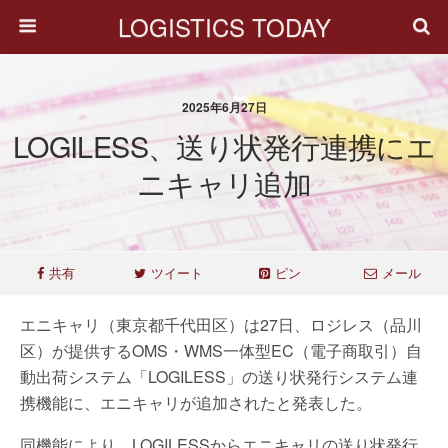
LOGISTICS TODAY
2025年6月27日
LOGILESS、送り状発行連携にエ
ニキャリ追加
共有
ツイート
ピン
メール
エニキャリ（東京都千代田区）は27日、ロジレス（品川
区）が提供するOMS・WMS一体型EC（電子商取引）自
動出荷システム「LOGILESS」の送り状発行システム連
携機能に、エニキャリが追加されたと発表した。
同機能により、LOGILESSからエニキャリの送り状発行