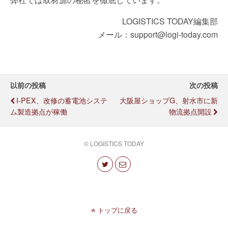
LOGISTICS TODAY編集部
メール：support@logi-today.com
以前の投稿
次の投稿
I-PEX、改修の蓄電池システ
大阪屋ショップG、射水市に新
ム製造拠点が稼働
物流拠点開設
© LOGISTICS TODAY
トップに戻る