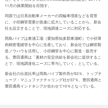
11月の操業開始を目指す。
同国では日系自動車メーカーの四輪車増産などを背景
に、小径鋼管需要が急速に拡大していることから、新会
社を設立することで、現地調達ニーズに対応する。
岡島パイプは東浦工場（愛知県知多郡東浦町）で小径薄
肉精密電縫管を中心に生産しており、新会社では鋼管製
造ノウハウを活用し、小径鋼管を中心に製造・販売す
る。豊田通商は「素材の安定供給を新会社に提供するこ
とで、現地調達化ニーズに寄与していく」としている。
新会社の出資比率は岡島パイプ製作所が53％、トップチ
ューブ・マニュファクチャリング社が37％、豊田通商と
豊田通商インドネシアが合わせて10％となっている。