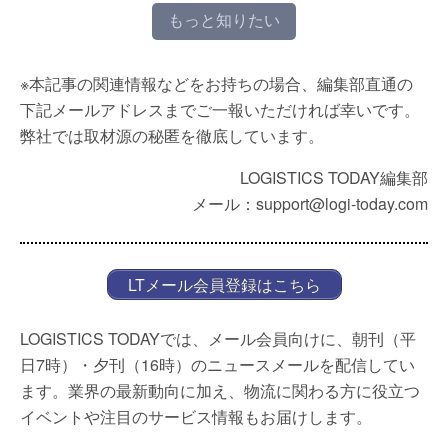
もっと知りたい
※本記事の関連情報などをお持ちの場合、編集部直通の
下記メールアドレスまでご一報いただければ幸いです。
弊社では取材源の秘匿を徹底しています。
LOGISTICS TODAY編集部
メール：support@logi-today.com
LTメール会員登録はこちら
LOGISTICS TODAYでは、メール会員向けに、朝刊（平
日7時）・夕刊（16時）のニュースメールを配信してい
ます。業界の最新動向に加え、物流に関わる方に役立つ
イベントや注目のサービス情報もお届けします。