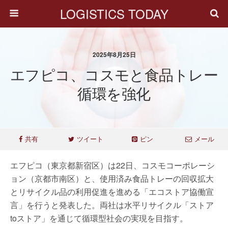
LOGISTICS TODAY
2025年8月25日
エフピコ、コスモと食品トレー
循環を強化
共有
ツイート
ピン
メール
エフピコ（東京都新宿区）は22日、コスモコーポレーシ
ョン（京都市南区）と、使用済み食品トレーの回収拡大
とリサイクル品の利用促進を進める「エコストア協働宣
言」を行うと発表した。両社は水平リサイクル「ストア
toストア」を通じて循環型社会の実現を目指す。