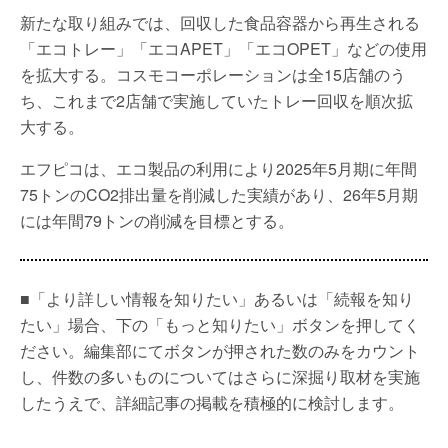
新たな取り組みでは、回収した食品容器から再生される
「エコトレー」「エコAPET」「エコOPET」などの使用
を拡大する。コスモコーポレーションは全15店舗のう
ち、これまで2店舗で実施していたトレー回収を順次拡
大する。
エフピコは、エコ製品の利用により2025年5月期に年間
75トンのCO2排出量を削減した実績があり、26年5月期
には年間79トンの削減を目標とする。
■「より詳しい情報を知りたい」あるいは「続報を知り
たい」場合、下の「もっと知りたい」ボタンを押してく
ださい。編集部にてボタンが押された数のみをカウント
し、件数の多いものについてはさらに深掘り取材を実施
したうえで、詳細記事の掲載を積極的に検討します。