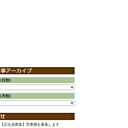
（日別）
（月別）
【正社員募集】営業職を募集します