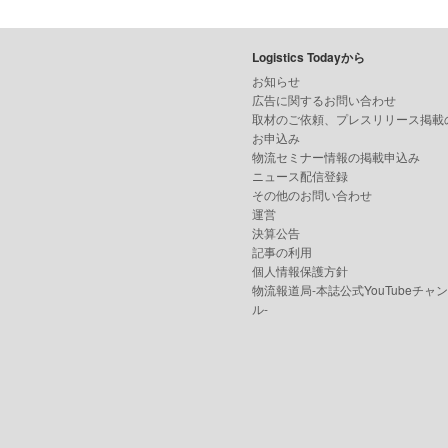
Logistics Todayから
お知らせ
広告に関するお問い合わせ
取材のご依頼、プレスリリース掲載
お申込み
物流セミナー情報の掲載申込み
ニュース配信登録
その他のお問い合わせ
運営
決算公告
記事の利用
個人情報保護方針
物流報道局-本誌公式YouTubeチャ
ル-