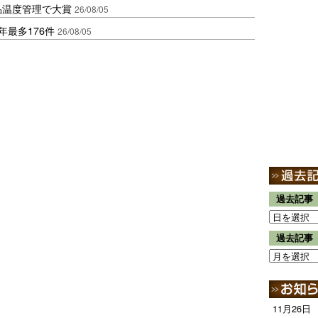
品温度管理で大賞
26/08/05
年最多176件
26/08/05
過去記事
過去記事
11月26日