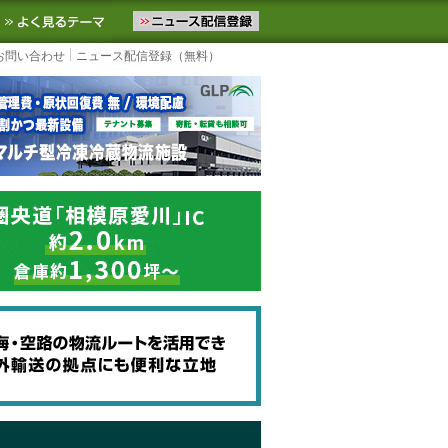
ニュースをお届けします。物流ニュースメール配信を登録すると、平日
お気に入りに追加
よく見るテーマ
お問い合わせ
ニュース配信登録（無料）