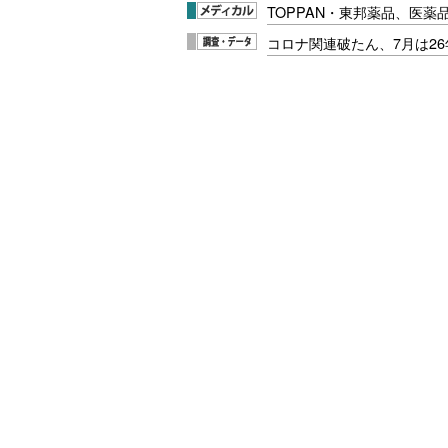
TOPPAN・東邦薬品、医薬
コロナ関連破たん、7月は26