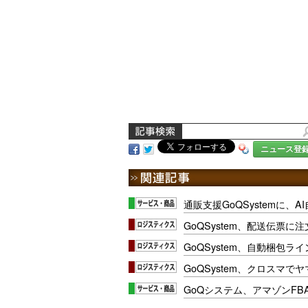
ニュース登
通販支援GoQSystemに、A
GoQSystem、配送伝票に
GoQSystem、自動梱包ラ
GoQSystem、クロスマ
GoQシステム、アマゾンFB