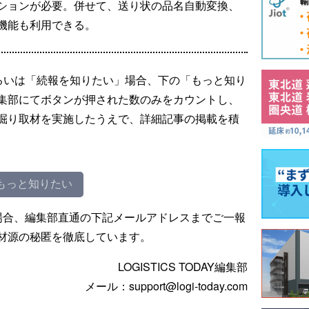
ションが必要。併せて、送り状の品名自動変換、
機能も利用できる。
るいは「続報を知りたい」場合、下の「もっと知り
集部にてボタンが押された数のみをカウントし、
掘り取材を実施したうえで、詳細記事の掲載を積
もっと知りたい
場合、編集部直通の下記メールアドレスまでご一報
材源の秘匿を徹底しています。
LOGISTICS TODAY編集部
メール：support@logi-today.com