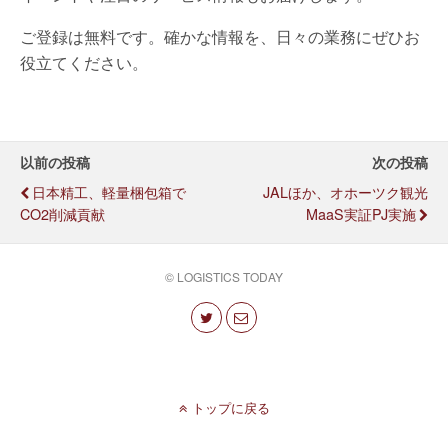
ご登録は無料です。確かな情報を、日々の業務にぜひお
役立てください。
以前の投稿
次の投稿
日本精工、軽量梱包箱で
JALほか、オホーツク観光
CO2削減貢献
MaaS実証PJ実施
© LOGISTICS TODAY
トップに戻る