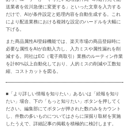
送業者を佐川急便に変更する」といった文章を入力する
だけで、AIが条件設定と処理内容を自動生成する。これ
により配送業務における複雑な設定のハードルを大幅に
下げる。
また商品属性AI登録機能では、楽天市場の商品登録時に
必要な属性をAIが自動入力し、入力ミスや属性漏れを削
減する。同社はEC（電子商取引）業務のルーティン作業
を計80%以上自動化しており、人的ミスの削減や工数短
縮、コストカットを図る。
■「より詳しい情報を知りたい」あるいは「続報を知り
たい」場合、下の「もっと知りたい」ボタンを押してく
ださい。編集部にてボタンが押された数のみをカウント
し、件数の多いものについてはさらに深掘り取材を実施
したうえで、詳細記事の掲載を積極的に検討します。