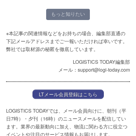
もっと知りたい
※本記事の関連情報などをお持ちの場合、編集部直通の
下記メールアドレスまでご一報いただければ幸いです。
弊社では取材源の秘匿を徹底しています。
LOGISTICS TODAY編集部
メール：support@logi-today.com
LTメール会員登録はこちら
LOGISTICS TODAYでは、メール会員向けに、朝刊（平
日7時）・夕刊（16時）のニュースメールを配信してい
ます。業界の最新動向に加え、物流に関わる方に役立つ
イベントや注目のサービス情報もお届けします。