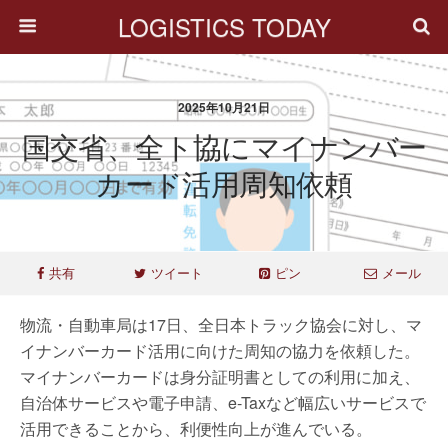
LOGISTICS TODAY
2025年10月21日
国交省、全ト協にマイナンバー
カード活用周知依頼
共有
ツイート
ピン
メール
物流・自動車局は17日、全日本トラック協会に対し、マ
イナンバーカード活用に向けた周知の協力を依頼した。
マイナンバーカードは身分証明書としての利用に加え、
自治体サービスや電子申請、e-Taxなど幅広いサービスで
活用できることから、利便性向上が進んでいる。