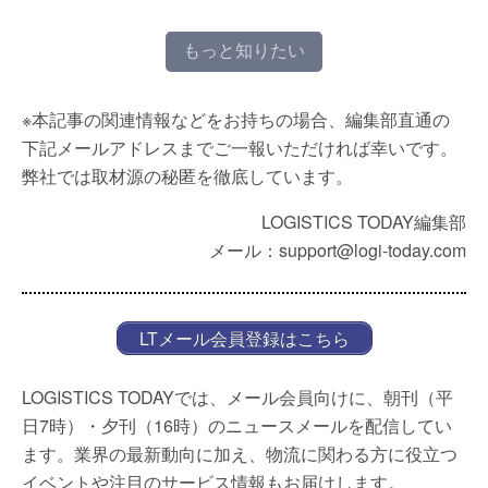
もっと知りたい
※本記事の関連情報などをお持ちの場合、編集部直通の
下記メールアドレスまでご一報いただければ幸いです。
弊社では取材源の秘匿を徹底しています。
LOGISTICS TODAY編集部
メール：support@logi-today.com
LTメール会員登録はこちら
LOGISTICS TODAYでは、メール会員向けに、朝刊（平
日7時）・夕刊（16時）のニュースメールを配信してい
ます。業界の最新動向に加え、物流に関わる方に役立つ
イベントや注目のサービス情報もお届けします。