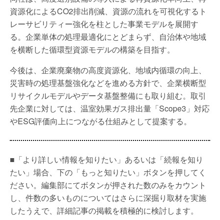
資源化によるCO2排出削減、資源の流れを可視化するト
レーサビリティー強化を柱とした事業モデルを展開す
る。企業単体の処理最適化にとどまらず、自治体や地域
を横断した循環型資源モデルの構築を目指す。
今後は、企業廃棄物の高度資源化、地域内循環の向上、
災害時の処理基盤強化などを進める方針で、企業横断型
リサイクルモデルやデータ基盤整備にも取り組む。取引
先企業に対しては、温室効果ガス排出量「Scope3」対応
やESG評価向上につながる仕組みとして提案する。
■「より詳しい情報を知りたい」あるいは「続報を知り
たい」場合、下の「もっと知りたい」ボタンを押してく
ださい。編集部にてボタンが押された数のみをカウント
し、件数の多いものについてはさらに深掘り取材を実施
したうえで、詳細記事の掲載を積極的に検討します。