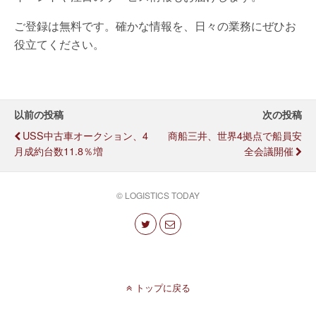
ご登録は無料です。確かな情報を、日々の業務にぜひお
役立てください。
以前の投稿
次の投稿
USS中古車オークション、4
商船三井、世界4拠点で船員安
月成約台数11.8％増
全会議開催
© LOGISTICS TODAY
トップに戻る