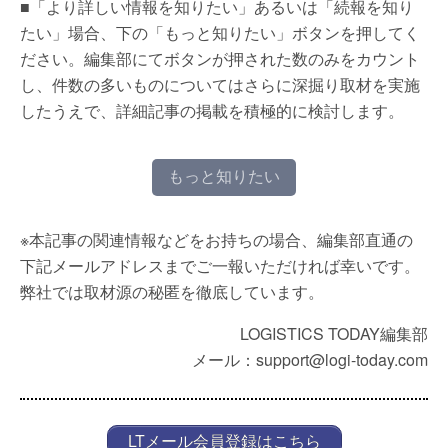
■「より詳しい情報を知りたい」あるいは「続報を知り
たい」場合、下の「もっと知りたい」ボタンを押してく
ださい。編集部にてボタンが押された数のみをカウント
し、件数の多いものについてはさらに深掘り取材を実施
したうえで、詳細記事の掲載を積極的に検討します。
もっと知りたい
※本記事の関連情報などをお持ちの場合、編集部直通の
下記メールアドレスまでご一報いただければ幸いです。
弊社では取材源の秘匿を徹底しています。
LOGISTICS TODAY編集部
メール：support@logi-today.com
LTメール会員登録はこちら