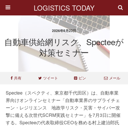
LOGISTICS TODAY
2026年6月23日
自動車供給網リスク、Specteeが
対策セミナー
共有
ツイート
ピン
メール
Spectee（スペクティ、東京都千代田区）は、自動車業
界向けオンラインセミナー「自動車業界のサプライチェ
ーン・レジリエンス 地政学リスク・災害・サイバー攻
撃に備える次世代SCRM実践セミナー」を7月3日に開催
する。Specteeの代表取締役CEOを務める村上建治郎氏