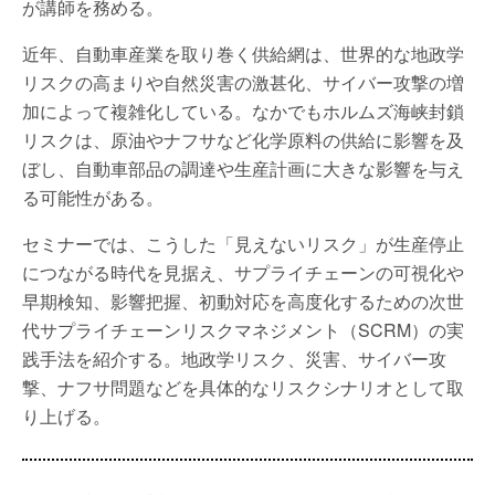
が講師を務める。
近年、自動車産業を取り巻く供給網は、世界的な地政学
リスクの高まりや自然災害の激甚化、サイバー攻撃の増
加によって複雑化している。なかでもホルムズ海峡封鎖
リスクは、原油やナフサなど化学原料の供給に影響を及
ぼし、自動車部品の調達や生産計画に大きな影響を与え
る可能性がある。
セミナーでは、こうした「見えないリスク」が生産停止
につながる時代を見据え、サプライチェーンの可視化や
早期検知、影響把握、初動対応を高度化するための次世
代サプライチェーンリスクマネジメント（SCRM）の実
践手法を紹介する。地政学リスク、災害、サイバー攻
撃、ナフサ問題などを具体的なリスクシナリオとして取
り上げる。