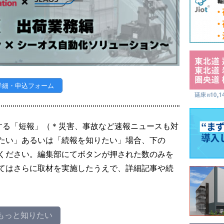
詳細・申込フォーム
する「短報」（＊災害、事故など速報ニュースも対
たい」あるいは「続報を知りたい」場合、下の
ください。編集部にてボタンが押された数のみを
てはさらに取材を実施したうえで、詳細記事や続
もっと知りたい