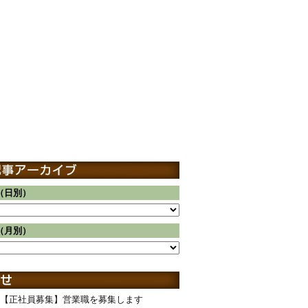
（日別）
（月別）
【正社員募集】営業職を募集します