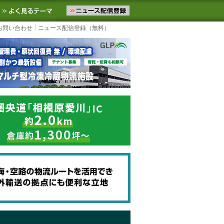
ニュースをお届けします。物流ニュースメール配信を登録すると、平日
お気に入りに追加
よく見るテーマ
お問い合わせ
ニュース配信登録（無料）