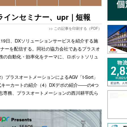
ラインセミナー、upr｜短報
>>
この記事を印刷する（PDF）
は19日、DXソリューションサービスを紹介する施
ミナーを配信する。同社の協力会社であるプラスオ
務の自動化・効率化をテーマに、ロボットソリュ
）プラスオートメーションによるAGV「t-Sort」
キーカートの紹介（4）DXデポの紹介——の4つ
志専務、プラスオートメーションの西川耕平氏ら