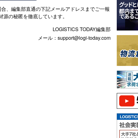
場合、編集部直通の下記メールアドレスまでご一報
材源の秘匿を徹底しています。
LOGISTICS TODAY編集部
メール：support@logi-today.com