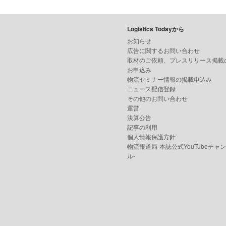
Logistics Todayから
お知らせ
広告に関するお問い合わせ
取材のご依頼、プレスリリース掲載
お申込み
物流セミナー情報の掲載申込み
ニュース配信登録
その他のお問い合わせ
運営
決算公告
記事の利用
個人情報保護方針
物流報道局-本誌公式YouTubeチャ
ル-