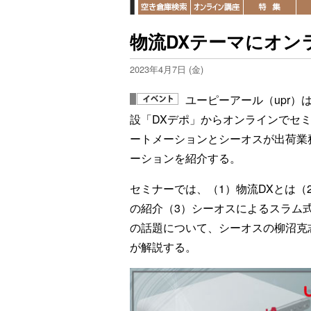
物流DXテーマにオン
2023年4月7日 (金)
ユーピーアール（upr）
設「DXデポ」からオンラインでセ
ートメーションとシーオスが出荷業
ーションを紹介する。
セミナーでは、（1）物流DXとは（2
の紹介（3）シーオスによるスラム式
の話題について、シーオスの柳沼克
が解説する。