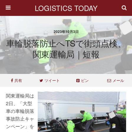
LOGISTICS TODAY
2023年10月3日
車輪脱落防止へTSで街頭点検、
関東運輸局｜短報
共有
ツイート
ピン
メール
関東運輸局は
2日、「大型
車の車輪脱落
事故防止キャ
ンペーン」を