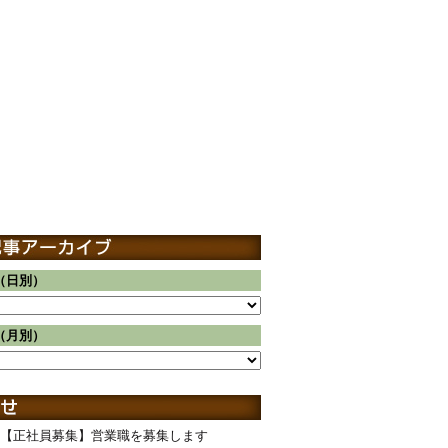
（日別）
（月別）
【正社員募集】営業職を募集します