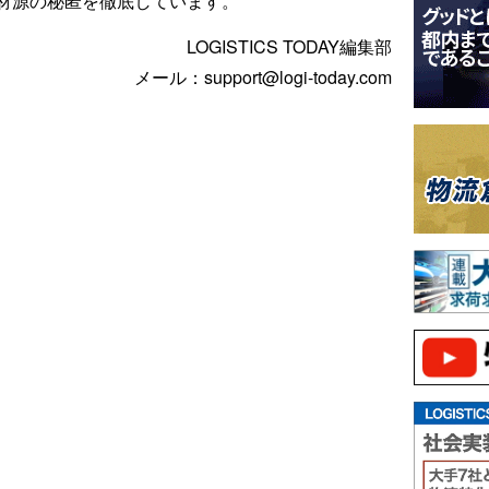
材源の秘匿を徹底しています。
LOGISTICS TODAY編集部
メール：support@logi-today.com