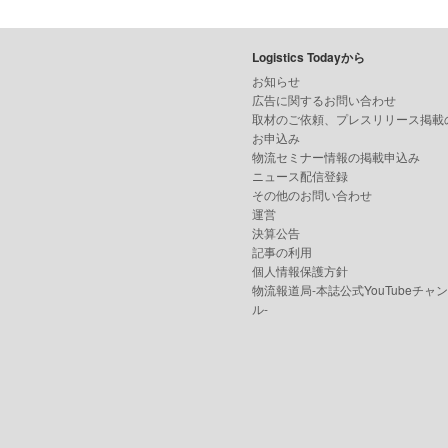
Logistics Todayから
お知らせ
広告に関するお問い合わせ
取材のご依頼、プレスリリース掲載
お申込み
物流セミナー情報の掲載申込み
ニュース配信登録
その他のお問い合わせ
運営
決算公告
記事の利用
個人情報保護方針
物流報道局-本誌公式YouTubeチャ
ル-