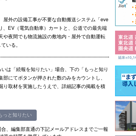
、屋外の設備工事が不要な自動搬送システム「eve
おり、EV（電気自動車）カートと、公道での最先端
天や夜間でも物流施設の敷地内・屋外で自動運転
している。
るいは「続報を知りたい」場合、下の「もっと知り
集部にてボタンが押された数のみをカウントし、
掘り取材を実施したうえで、詳細記事の掲載を積
もっと知りたい
場合、編集部直通の下記メールアドレスまでご一報