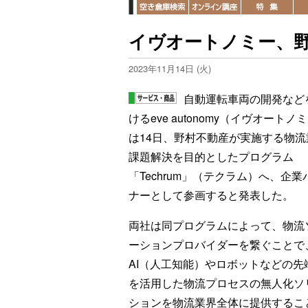
イヴオートノミー、野
2023年11月14日 (火)
自動運転車両の開発など
けるeve autonomy（イヴオートノ
は14日、野村不動産が実施する物流
課題解決を目的としたプログラム
「Techrum」（テクラム）へ、企業
ナーとして参画すると発表した。
両社は同プログラムによって、物流
ーションプロバイダーを繋ぐことで
AI（人工知能）やロボットなどの先
を活用した物流プロセスの無人化ソ
ションを物流業界全体に提供するこ