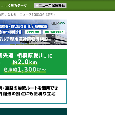
ニュースをお届けします。物流ニュースメール配信を登録すると、平日
お気に入りに追加
よく見るテーマ
お問い合わせ
ニュース配信登録（無料）