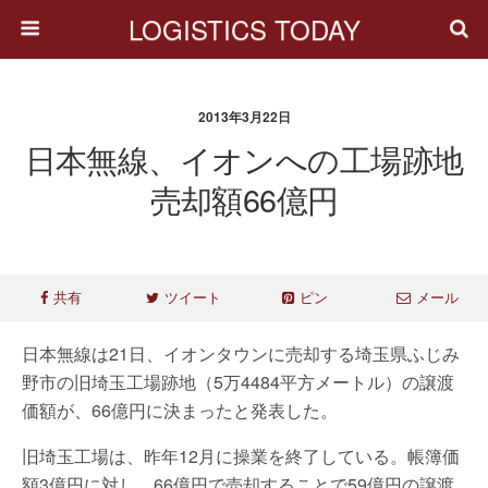
LOGISTICS TODAY
2013年3月22日
日本無線、イオンへの工場跡地
売却額66億円
共有
ツイート
ピン
メール
日本無線は21日、イオンタウンに売却する埼玉県ふじみ
野市の旧埼玉工場跡地（5万4484平方メートル）の譲渡
価額が、66億円に決まったと発表した。
旧埼玉工場は、昨年12月に操業を終了している。帳簿価
額3億円に対し、66億円で売却することで59億円の譲渡