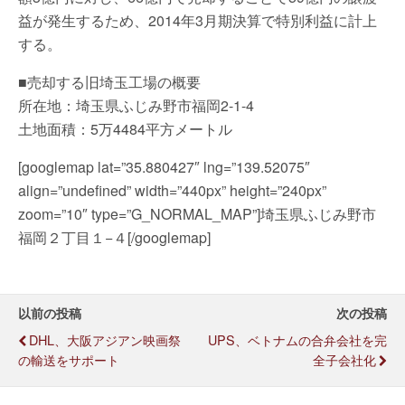
益が発生するため、2014年3月期決算で特別利益に計上
する。
■売却する旧埼玉工場の概要
所在地：埼玉県ふじみ野市福岡2-1-4
土地面積：5万4484平方メートル
[googlemap lat=”35.880427″ lng=”139.52075″
align=”undefined” width=”440px” height=”240px”
zoom=”10″ type=”G_NORMAL_MAP”]埼玉県ふじみ野市
福岡２丁目１−４[/googlemap]
以前の投稿
次の投稿
DHL、大阪アジアン映画祭
UPS、ベトナムの合弁会社を完
の輸送をサポート
全子会社化