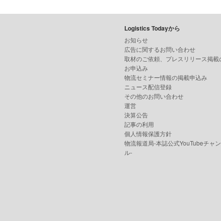
Logistics Todayから
お知らせ
広告に関するお問い合わせ
取材のご依頼、プレスリリース掲載
お申込み
物流セミナー情報の掲載申込み
ニュース配信登録
その他のお問い合わせ
運営
決算公告
記事の利用
個人情報保護方針
物流報道局-本誌公式YouTubeチャ
ル-