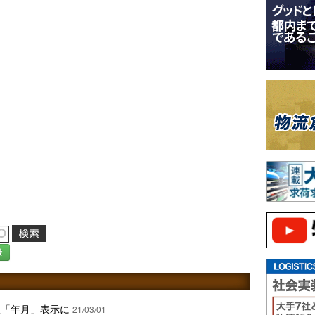
録
限「年月」表示に
21/03/01