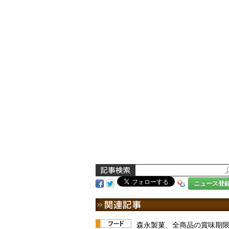
ニュース登
森永製菓、全商品の賞味期