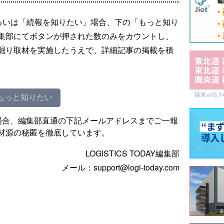
るいは「続報を知りたい」場合、下の「もっと知り
集部にてボタンが押された数のみをカウントし、
掘り取材を実施したうえで、詳細記事の掲載を積
もっと知りたい
場合、編集部直通の下記メールアドレスまでご一報
材源の秘匿を徹底しています。
LOGISTICS TODAY編集部
メール：support@logi-today.com