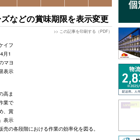
ーズなどの賞味期限を表示変更
>>
この記事を印刷する（PDF）
ケイフ
4月1
のマヨ
限表示
の高ま
作業で
め、賞
」表示
販売の各段階における作業の効率化を図る。