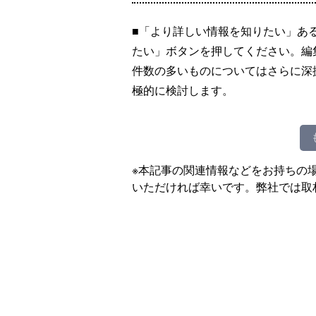
■「より詳しい情報を知りたい」あ
たい」ボタンを押してください。編
件数の多いものについてはさらに深
極的に検討します。
※本記事の関連情報などをお持ちの
いただければ幸いです。弊社では取