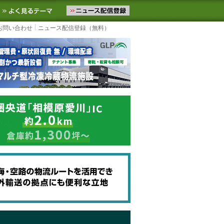
ニュースをお届けします。物流ニュースメール配信を登録すると、平日
お気に入りに追加
よく見るテーマ
お問い合わせ
ニュース配信登録（無料）