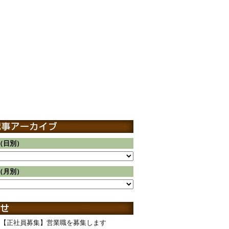
（日別）
（月別）
【正社員募集】営業職を募集します