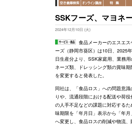
SSKフーズ、マヨネ
2024年12月10日 (火)
食品メーカーのエスエス
ーズ（静岡市葵区）は10日、2025年
日生産分より、SSK家庭用、業務用
ネーズ類、ドレッシング類の賞味期
を変更すると発表した。
同社は、「食品ロス」への問題意識
りや、流通段階における配送や荷役
の人手不足などの課題に対応するた
味期限を「年月日」表示から「年月
へ変更し、食品ロスの削減や物流、