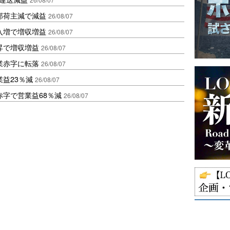
部荷主減で減益
26/08/07
入増で増収増益
26/08/07
昇で増収増益
26/08/07
業赤字に転落
26/08/07
益23％減
26/08/07
赤字で営業益68％減
26/08/07