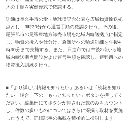
きの手順を実働形式で確認する。
訓練は長久手市の愛・地球博記念公園を広域物資輸送拠
点とし、9時30分から運営手順の確認を行う。その後、
尾張旭市の尾張東地方卸売市場を地域内輸送拠点に指定
し、物資の搬入や仕分け、避難所への輸送訓練を午後4
時30分まで実施する。また、日進市では午後2時から地
域内輸送拠点開設および運営手順を確認し、避難所への
物資搬入訓練を行う。
■「より詳しい情報を知りたい」あるいは「続報を知り
たい」場合、下の「もっと知りたい」ボタンを押してく
ださい。編集部にてボタンが押された数のみをカウント
し、件数の多いものについてはさらに深掘り取材を実施
したうえで、詳細記事の掲載を積極的に検討します。