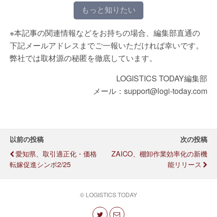
もっと知りたい
※本記事の関連情報などをお持ちの場合、編集部直通の
下記メールアドレスまでご一報いただければ幸いです。
弊社では取材源の秘匿を徹底しています。
LOGISTICS TODAY編集部
メール：support@logi-today.com
以前の投稿
次の投稿
愛知県、取引適正化・価格
ZAICO、棚卸作業効率化の新機
転嫁促進シンポ2/25
能リリース
© LOGISTICS TODAY