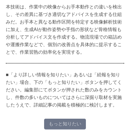
本技術は、作業中の映像からお手本動作との違いを検出
し、その差異に基づき適切なアドバイスを生成する仕組
みだ。お手本と異なる動作区間を特定する映像解析技術
に加え、生成AIが動作姿勢や手指の形状など骨格情報も
分析してアドバイス文を作成する。物流現場での箱詰め
や運搬作業などで、個別の改善点を具体的に提示するこ
とで、作業習熟の効率化を実現する。
■「より詳しい情報を知りたい」あるいは「続報を知り
たい」場合、下の「もっと知りたい」ボタンを押してく
ださい。編集部にてボタンが押された数のみをカウント
し、件数の多いものについてはさらに深掘り取材を実施
したうえで、詳細記事の掲載を積極的に検討します。
もっと知りたい