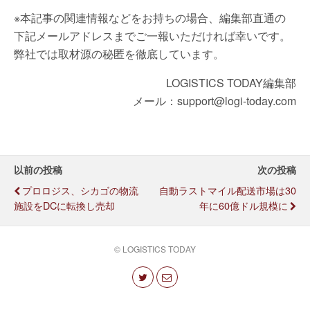
※本記事の関連情報などをお持ちの場合、編集部直通の
下記メールアドレスまでご一報いただければ幸いです。
弊社では取材源の秘匿を徹底しています。
LOGISTICS TODAY編集部
メール：support@logi-today.com
以前の投稿
次の投稿
プロロジス、シカゴの物流
自動ラストマイル配送市場は30
施設をDCに転換し売却
年に60億ドル規模に
© LOGISTICS TODAY