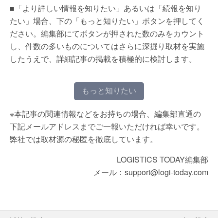
■「より詳しい情報を知りたい」あるいは「続報を知り
たい」場合、下の「もっと知りたい」ボタンを押してく
ださい。編集部にてボタンが押された数のみをカウント
し、件数の多いものについてはさらに深掘り取材を実施
したうえで、詳細記事の掲載を積極的に検討します。
もっと知りたい
※本記事の関連情報などをお持ちの場合、編集部直通の
下記メールアドレスまでご一報いただければ幸いです。
弊社では取材源の秘匿を徹底しています。
LOGISTICS TODAY編集部
メール：support@logi-today.com