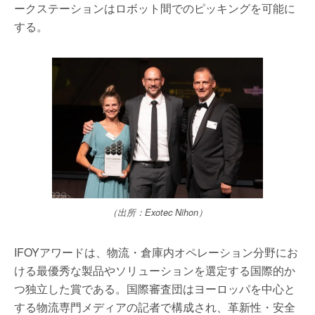
ークステーションはロボット間でのピッキングを可能に
する。
（出所：Exotec Nihon）
IFOYアワードは、物流・倉庫内オペレーション分野にお
ける最優秀な製品やソリューションを選定する国際的か
つ独立した賞である。国際審査団はヨーロッパを中心と
する物流専門メディアの記者で構成され、革新性・安全