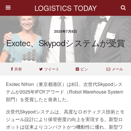
LOGISTICS TODAY
2025年7月8日
Exotec、Skypodシステムが受賞
共有
ツイート
ピン
メール
Exotec Nihon（東京都港区）は8日、次世代Skypodシス
テムが2025年IFOYアワード（Robot Warehouse System
部門）を受賞したと発表した。
次世代Skypodシステムは、高度なロボティクス技術とモ
ジュール設計により保管密度の向上を実現する。新型ロ
ボットは従来よりコンパクトかつ機動性に優れ、新型ワ