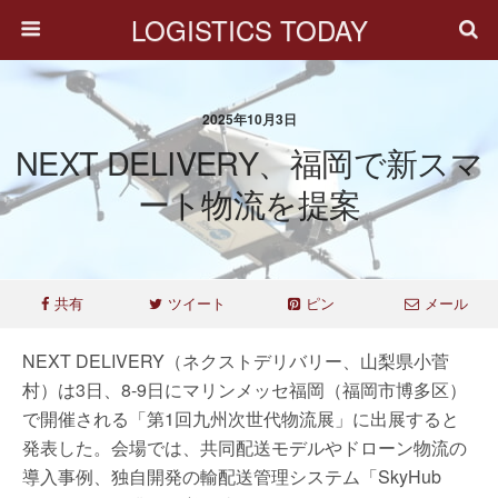
LOGISTICS TODAY
2025年10月3日
NEXT DELIVERY、福岡で新スマ
ート物流を提案
共有
ツイート
ピン
メール
NEXT DELIVERY（ネクストデリバリー、山梨県小菅
村）は3日、8-9日にマリンメッセ福岡（福岡市博多区）
で開催される「第1回九州次世代物流展」に出展すると
発表した。会場では、共同配送モデルやドローン物流の
導入事例、独自開発の輸配送管理システム「SkyHub