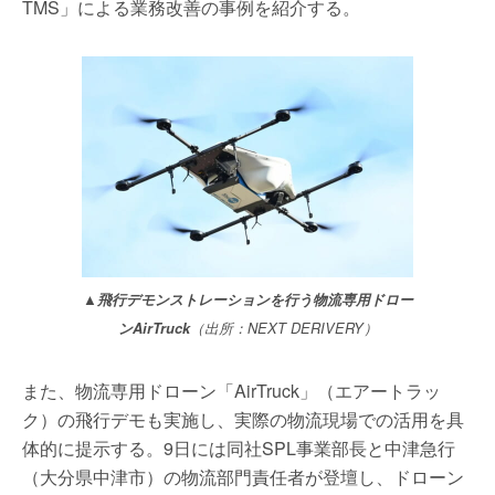
TMS」による業務改善の事例を紹介する。
▲飛行デモンストレーションを行う物流専用ドロー
ンAirTruck
（出所：NEXT DERIVERY）
また、物流専用ドローン「AirTruck」（エアートラッ
ク）の飛行デモも実施し、実際の物流現場での活用を具
体的に提示する。9日には同社SPL事業部長と中津急行
（大分県中津市）の物流部門責任者が登壇し、ドローン