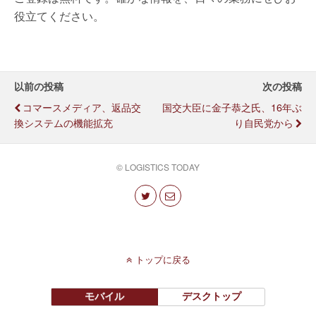
役立てください。
以前の投稿
次の投稿
コマースメディア、返品交
国交大臣に金子恭之氏、16年ぶ
換システムの機能拡充
り自民党から
© LOGISTICS TODAY
トップに戻る
モバイル
デスクトップ