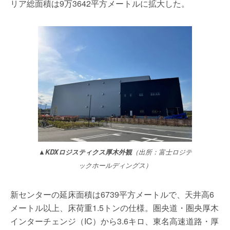
リア総面積は9万3642平方メートルに拡大した。
▲KDXロジスティクス厚木外観
（出所：富士ロジテ
ックホールディングス）
新センターの延床面積は6739平方メートルで、天井高6
メートル以上、床荷重1.5トンの仕様。圏央道・圏央厚木
インターチェンジ（IC）から3.6キロ、東名高速道路・厚