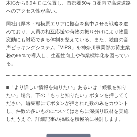
木ICから6.9キロに位置し、首都圏50キロ圏内で高速道路
へのアクセス性が高い。
同社は厚木・相模原エリアに拠点を集中させる戦略を進
めており、人員の相互応援や荷物の振り分けにより物量
変動にも対応できる体制を整えている。また、独自の音
声ピッキングシステム「VIPS」を神奈川事業部の荷主業
務の95％で導入し、生産性向上や作業標準化を図ってい
る。
■「より詳しい情報を知りたい」あるいは「続報を知り
たい」場合、下の「もっと知りたい」ボタンを押してく
ださい。編集部にてボタンが押された数のみをカウント
し、件数の多いものについてはさらに深掘り取材を実施
したうえで、詳細記事の掲載を積極的に検討します。