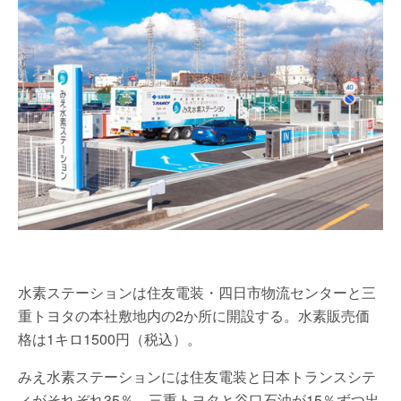
水素ステーションは住友電装・四日市物流センターと三
重トヨタの本社敷地内の2か所に開設する。水素販売価
格は1キロ1500円（税込）。
みえ水素ステーションには住友電装と日本トランスシテ
ィがそれぞれ35％、三重トヨタと谷口石油が15％ずつ出