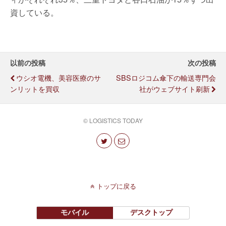
資している。
以前の投稿
次の投稿
ウシオ電機、美容医療のサ
SBSロジコム傘下の輸送専門会
ンリットを買収
社がウェブサイト刷新
© LOGISTICS TODAY
トップに戻る
モバイル
デスクトップ