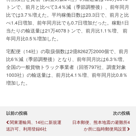
トンで、前月と比べて3.4％減（季節調整後）、前年同月
比では3.7％増えた。平均稼働日数は23.3日で、前月と比
べ1.4日増加、前年同月比でも0.7日増加だった。稼動1日
当たりの輸送量は21万4078トンで、前月比1.1％増、 前
年同月比0.5％増加した。
宅配便（14社）の取扱個数は2億8262万2000個で、前月
比6％減（季節調整後）となり、前年同月比は6.3％増。
全国の一般貨物トラック事業者（回答797社、調査対象
1003社）の輸送量は、前月比4.1％増、前年同月比0.8％
増加した。
以前の投稿
次の投稿
関東運輸局、14社に新規運
日本郵便、熊本地震の避難所4
送許可、利用登録6社
か所に臨時郵便局設置