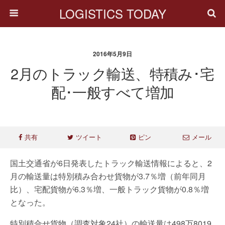
LOGISTICS TODAY
2016年5月9日
2月のトラック輸送、特積み･宅
配･一般すべて増加
共有
ツイート
ピン
メール
国土交通省が6日発表したトラック輸送情報によると、2
月の輸送量は特別積み合わせ貨物が3.7％増（前年同月
比）、宅配貨物が6.3％増、一般トラック貨物が0.8％増
となった。
特別積合せ貨物（調査対象24社）の輸送量は498万8019