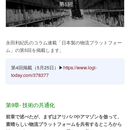
永田利紀氏のコラム連載「日本製の物流プラットフォー
ム」の第5回を掲載します。
第4回掲載（5月25日）▶
https://www.logi-
today.com/378377
第9章- 技術の共通化
前章で述べたが、まずはアリババやアマゾンを倣って、
素晴らしい物流プラットフォームを共有するところから