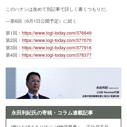
このハナシは改めて別記事で詳しく書くつもりだ。
―第6回（6月1日公開予定）に続く
第1回：
https://www.logi-today.com/376649
第2回：
https://www.logi-today.com/377070
第3回：
https://www.logi-today.com/377916
第4回：
https://www.logi-today.com/378377
永田利紀氏の寄稿・コラム連載記事
“腕におぼえあり”ならば物流業界へ～正社員不足、