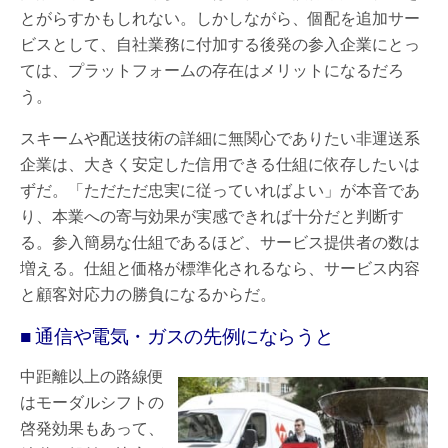
とがらすかもしれない。しかしながら、個配を追加サー
ビスとして、自社業務に付加する後発の参入企業にとっ
ては、プラットフォームの存在はメリットになるだろ
う。
スキームや配送技術の詳細に無関心でありたい非運送系
企業は、大きく安定した信用できる仕組に依存したいは
ずだ。「ただただ忠実に従っていればよい」が本音であ
り、本業への寄与効果が実感できれば十分だと判断す
る。参入簡易な仕組であるほど、サービス提供者の数は
増える。仕組と価格が標準化されるなら、サービス内容
と顧客対応力の勝負になるからだ。
■ 通信や電気・ガスの先例にならうと
中距離以上の路線便
はモーダルシフトの
啓発効果もあって、