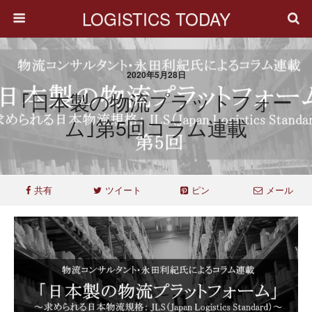
LOGISTICS TODAY
2020年5月28日
｢日本製の物流プラットフォー
ム｣第5回コラム連載
共有
ツイート
ピン
メール