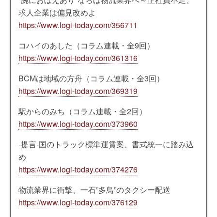
求人企業は偏見改めよ
https://www.logi-today.com/356711
コハイのあした（コラム連載・全9回）
https://www.logi-today.com/361316
BCMは地域の方舟（コラム連載・全3回）
https://www.logi-today.com/369319
駅からのみち（コラム連載・全2回）
https://www.logi-today.com/373960
-提言-国のトラック標準運賃案、書式統一に踏み込
め
https://www.logi-today.com/374276
物流業界に衝撃、一石”多鳥”のタクシー配送
https://www.logi-today.com/376129