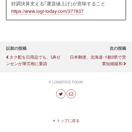
好調決算支える｢運賃値上げ｣が意味すること
https://www.logi-today.com/377837
以前の投稿
次の投稿
タク配を日用品でも、UAゼ
日本郵便、北海道･1都3県で営
ンセンが厚労相に要請
業短縮緩和
© LOGISTICS TODAY
トップに戻る