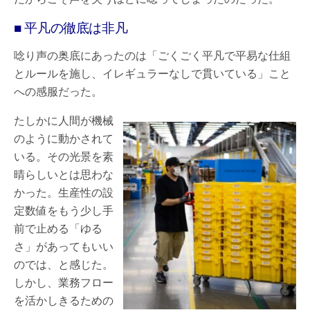
■ 平凡の徹底は非凡
唸り声の奥底にあったのは「ごくごく平凡で平易な仕組
とルールを施し、イレギュラーなしで貫いている」こと
への感服だった。
たしかに人間が機械
のように動かされて
いる。その光景を素
晴らしいとは思わな
かった。生産性の設
定数値をもう少し手
前で止める「ゆる
さ」があってもいい
のでは、と感じた。
しかし、業務フロー
を活かしきるための