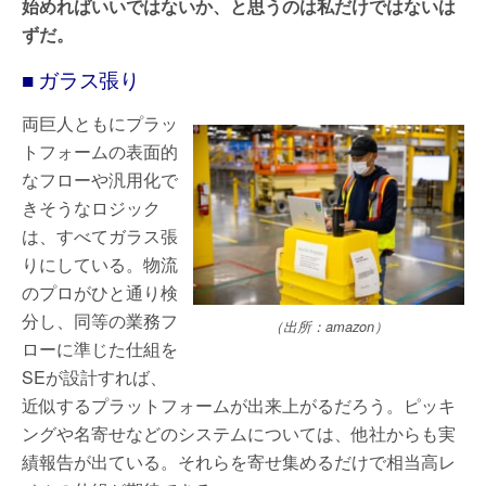
始めればいいではないか、と思うのは私だけではないは
ずだ。
■ ガラス張り
両巨人ともにプラッ
トフォームの表面的
なフローや汎用化で
きそうなロジック
は、すべてガラス張
りにしている。物流
のプロがひと通り検
分し、同等の業務フ
（出所：amazon）
ローに準じた仕組を
SEが設計すれば、
近似するプラットフォームが出来上がるだろう。ピッキ
ングや名寄せなどのシステムについては、他社からも実
績報告が出ている。それらを寄せ集めるだけで相当高レ