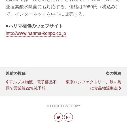
亜塩素酸水除菌にも対応する。価格は7980円（税込み）
で、インターネットを中心に販売する。
■ハリマ梱包のウェブサイト
http://www.harima-konpo.co.jp
以前の投稿
次の投稿
アルプス物流、電子部品不
東京ロジファクトリー、鶴ヶ島
調で営業益22%減予想
に食品物流拠点
© LOGISTICS TODAY