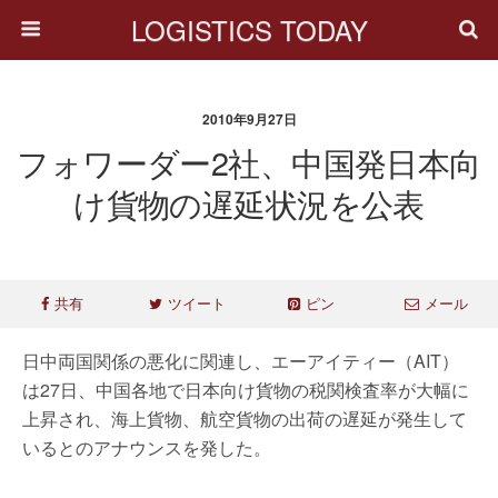
LOGISTICS TODAY
2010年9月27日
フォワーダー2社、中国発日本向
け貨物の遅延状況を公表
共有
ツイート
ピン
メール
日中両国関係の悪化に関連し、エーアイティー（AIT）
は27日、中国各地で日本向け貨物の税関検査率が大幅に
上昇され、海上貨物、航空貨物の出荷の遅延が発生して
いるとのアナウンスを発した。