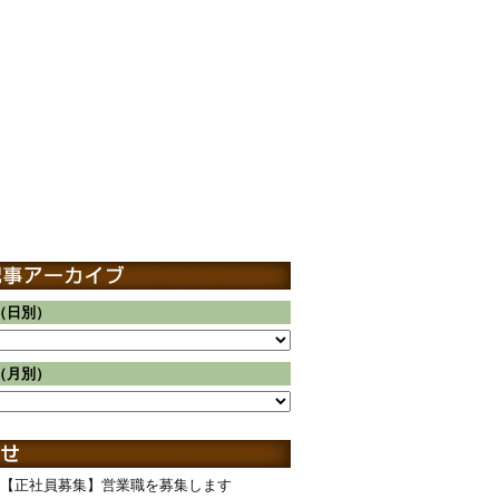
（日別）
（月別）
【正社員募集】営業職を募集します