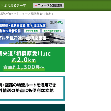
ニュースをお届けします。物流ニュースメール配信を登録すると、平日
お気に入りに追加
よく見るテーマ
お問い合わせ
ニュース配信登録（無料）