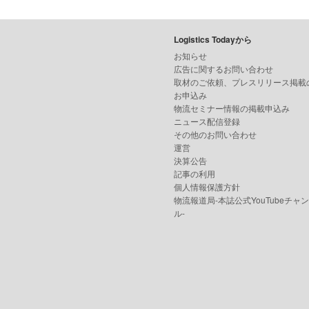
Logistics Todayから
お知らせ
広告に関するお問い合わせ
取材のご依頼、プレスリリース掲載
お申込み
物流セミナー情報の掲載申込み
ニュース配信登録
その他のお問い合わせ
運営
決算公告
記事の利用
個人情報保護方針
物流報道局-本誌公式YouTubeチャ
ル-