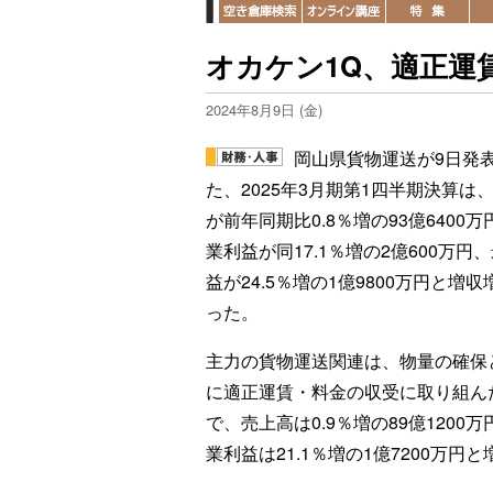
オカケン1Q、適正運
2024年8月9日 (金)
岡山県貨物運送が9日発
た、2025年3月期第1四半期決算は
が前年同期比0.8％増の93億6400万
業利益が同17.1％増の2億600万円
益が24.5％増の1億9800万円と増収
った。
主力の貨物運送関連は、物量の確保
に適正運賃・料金の収受に取り組ん
で、売上高は0.9％増の89億1200万
業利益は21.1％増の1億7200万円