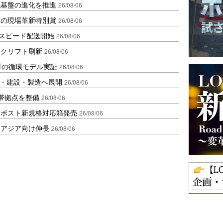
流基盤の進化を推進
26/08/06
賞の現場革新特別賞
26/08/06
しスピード配送開始
26/08/06
ークリフト刷新
26/08/06
材の循環モデル実証
26/08/06
物流・建設・製造へ展開
26/08/06
帯拠点を整備
26/08/06
クポスト新規格対応箱発売
26/08/06
・アジア向け伸長
26/08/06