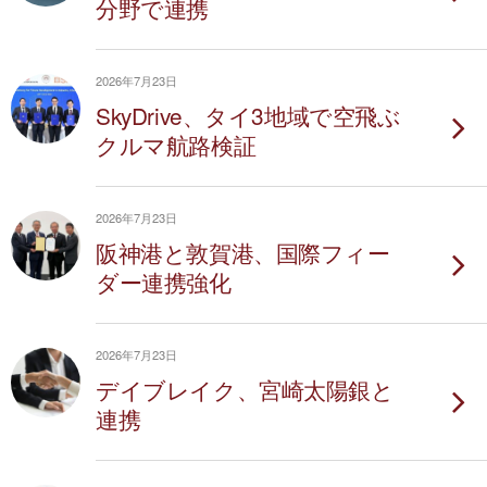
分野で連携
2026年7月23日
SkyDrive、タイ3地域で空飛ぶ
クルマ航路検証
2026年7月23日
阪神港と敦賀港、国際フィー
ダー連携強化
2026年7月23日
デイブレイク、宮崎太陽銀と
連携