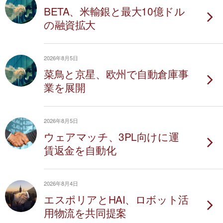
BETA、米輸銀と最大10億ドル
の融資拡大
2026年8月5日
菜鳥と京星、欧州で自動倉庫事
業を展開
2026年8月5日
ウェアマッチ、3PL向けに運
賃返金を自動化
2026年8月4日
エスポリアとHAI、ロボット活
用物流を共同提案