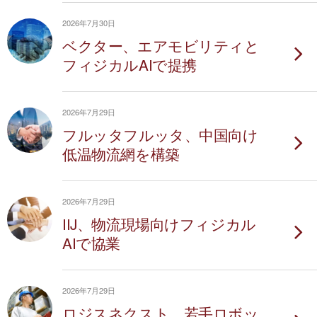
2026年7月30日
ベクター、エアモビリティと
フィジカルAIで提携
2026年7月29日
フルッタフルッタ、中国向け
低温物流網を構築
2026年7月29日
IIJ、物流現場向けフィジカル
AIで協業
2026年7月29日
ロジスネクスト、若手ロボッ