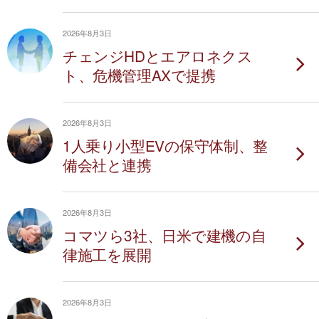
2026年8月3日
チェンジHDとエアロネクス
ト、危機管理AXで提携
2026年8月3日
1人乗り小型EVの保守体制、整
備会社と連携
2026年8月3日
コマツら3社、日米で建機の自
律施工を展開
2026年8月3日