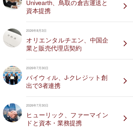
Univearth、鳥取の倉吉運送と
資本提携
2026年8月3日
オリエンタルチエン、中国企
業と販売代理店契約
2026年7月30日
バイウィル、J-クレジット創
出で3者連携
2026年7月30日
ヒューリック、ファーマイン
ドと資本・業務提携