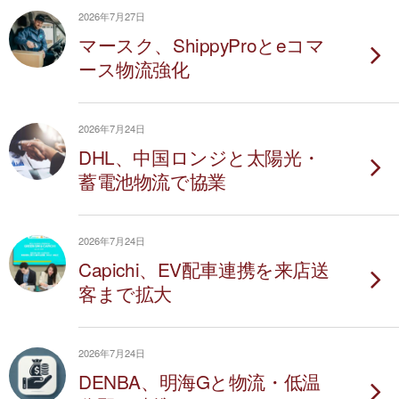
2026年7月27日
マースク、ShippyProとeコマ
ース物流強化
2026年7月24日
DHL、中国ロンジと太陽光・
蓄電池物流で協業
2026年7月24日
Capichi、EV配車連携を来店送
客まで拡大
2026年7月24日
DENBA、明海Gと物流・低温