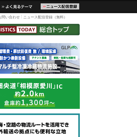
届けします。物流ニュースメール配信を登録すると、平日なら毎朝Lo
お気に入りに追加
よく見るテーマ
お問い合わせ
ニュース配信登録（無料）