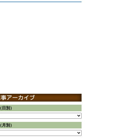
（日別）
（月別）